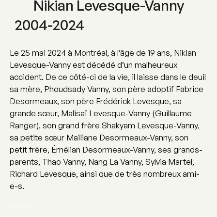
Nikian Levesque-Vanny
2004-2024
Le 25 mai 2024 à Montréal, à l’âge de 19 ans, Nikian
Levesque-Vanny est décédé d’un malheureux
accident. De ce côté-ci de la vie, il laisse dans le deuil
sa mère, Phoudsady Vanny, son père adoptif Fabrice
Desormeaux, son père Frédérick Levesque, sa
grande sœur, Malisaï Levesque-Vanny (Guillaume
Ranger), son grand frère Shakyam Levesque-Vanny,
sa petite sœur Maïliane Desormeaux-Vanny, son
petit frère, Émélian Desormeaux-Vanny, ses grands-
parents, Thao Vanny, Nang La Vanny, Sylvia Martel,
Richard Levesque, ainsi que de très nombreux ami-
e-s.
………