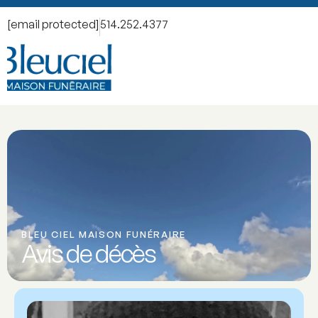
[email protected]
514.252.4377
BLEU CIEL MAISON FUNÉRAIRE
Avis de décès