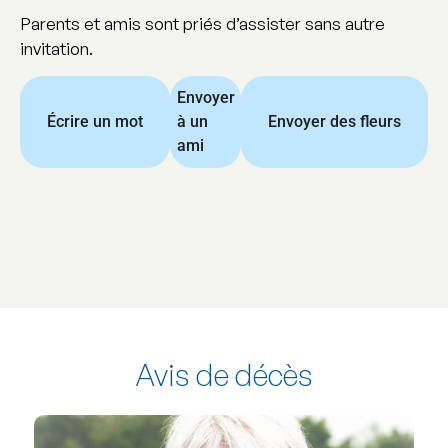
Parents et amis sont priés d’assister sans autre
invitation.
Envoyer
Écrire un mot
à un
Envoyer des fleurs
ami
Avis de décès