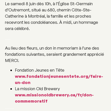
Le samedi 8 juin dès 10h, à l’Église St-Germain
d’Outremont, situé au 680, chemin Côte-Ste-
Catherine à Montréal, la famille et les proches
recevront les condoléances. À midi, un hommage
sera célébré.
…..
Au lieu des fleurs, un don in memoriam à l’une des
fondations suivantes, seraient grandement apprécié
MERCI.
Fondation Jeunes en Tête
www.fondationjeunesentete.org/faire-
un-don
La mission Old Brewery
www.missionoldbrewery.ca/fr/don-
commemoratif
……..