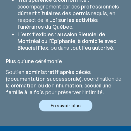
accompagnement par des
professionnels
dûment titulaires des permis requis
, en
respect de la
Loi sur les activités
funéraires du Québec
.
Lieux flexibles
: au
salon Bleuciel de
Montréal ou l’Épiphanie
,
à domicile avec
Bleuciel Flex
, ou dans
tout lieu autorisé
.
Plus qu’une cérémonie
Soutien
administratif après décès
(documentation successorale)
, coordination de
la
crémation
ou de l’
inhumation
, accueil
une
famille à la fois
pour préserver l’intimité.
En savoir plus