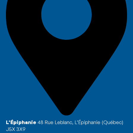
L’Épiphanie
48 Rue Leblanc, L’Épiphanie (Québec)
J5X 3X9