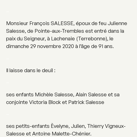
–
Monsieur François SALESSE, époux de feu Julienne
Salesse, de Pointe-aux-Trembles est entré dans la
paix du Seigneur, à Lachenaie (Terrebonne), le
dimanche 29 novembre 2020 à l’âge de 91 ans.
–
Il laisse dans le deuil :
–
ses enfants Michèle Salesse, Alain Salesse et sa
conjointe Victoria Block et Patrick Salesse
–
ses petits-enfants Èvelyne, Julien, Thierry Vigneux-
Salesse et Antoine Malette-Chénier.