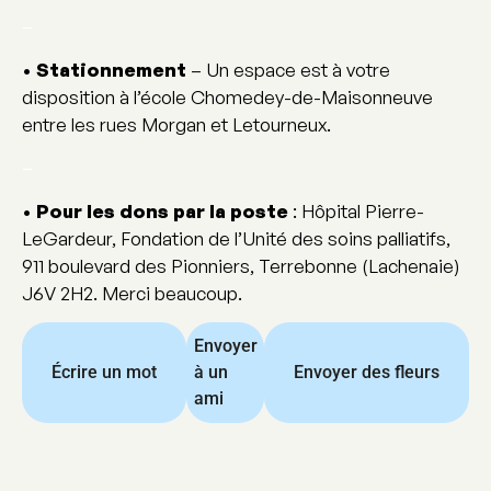
–
•
Stationnement
– Un espace est à votre
disposition à l’école Chomedey-de-Maisonneuve
entre les rues Morgan et Letourneux.
–
•
Pour les dons par la poste
: Hôpital Pierre-
LeGardeur, Fondation de l’Unité des soins palliatifs,
911 boulevard des Pionniers, Terrebonne (Lachenaie)
J6V 2H2. Merci beaucoup.
Envoyer
Écrire un mot
à un
Envoyer des fleurs
ami