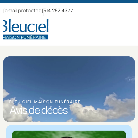
[email protected]
514.252.4377
BLEU CIEL MAISON FUNÉRAIRE
Avis de décès