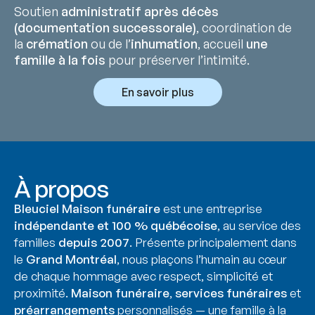
Soutien
administratif après décès
(documentation successorale)
, coordination de
la
crémation
ou de l’
inhumation
, accueil
une
famille à la fois
pour préserver l’intimité.
En savoir plus
À propos
Bleuciel Maison funéraire
est une entreprise
indépendante et 100 % québécoise
, au service des
familles
depuis 2007
. Présente principalement dans
le
Grand Montréal
, nous plaçons l’humain au cœur
de chaque hommage avec respect, simplicité et
proximité.
Maison funéraire
,
services funéraires
et
préarrangements
personnalisés — une famille à la