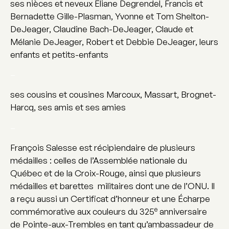
ses nièces et neveux Éliane Degrendel, Francis et
Bernadette Gille-Plasman, Yvonne et Tom Shelton-
DeJeager, Claudine Bach-DeJeager, Claude et
Mélanie DeJeager, Robert et Debbie DeJeager, leurs
enfants et petits-enfants
–
ses cousins et cousines Marcoux, Massart, Brognet-
Harcq, ses amis et ses amies
–
François Salesse est récipiendaire de plusieurs
médailles : celles de l’Assemblée nationale du
Québec et de la Croix-Rouge, ainsi que plusieurs
médailles et barettes militaires dont une de l’ONU. Il
a reçu aussi un Certificat d’honneur et une Écharpe
e
commémorative aux couleurs du 325
anniversaire
de Pointe-aux-Trembles en tant qu’ambassadeur de