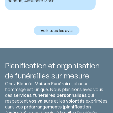
décédé, Alexandre Morin.
Voir tous les avis
Planification et organisation
de funérailles sur mesure
Chez
Bleuciel Maison Funéraire
, chaque
hommage est unique. Nous planifions avec vous
des
services funéraires personnalisés
qui
respectent
vos valeurs
et les
volontés
exprimées
dans vos
préarrangements (planification
funéraire)
ou, au besoin, à la suite d’un décès.