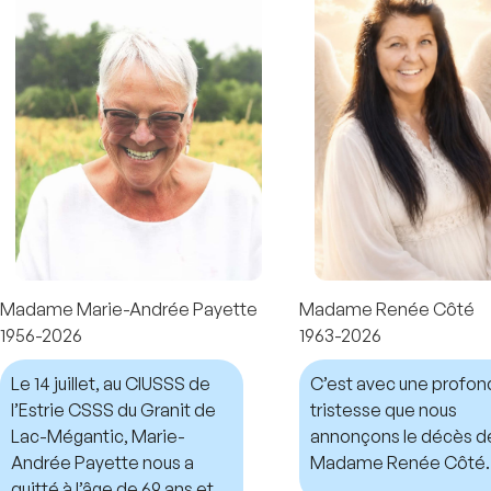
Madame Marie-Andrée Payette
Madame Renée Côté
1956-2026
1963-2026
Le 14 juillet, au CIUSSS de
C’est avec une profo
l’Estrie CSSS du Granit de
tristesse que nous
Lac-Mégantic, Marie-
annonçons le décès d
Andrée Payette nous a
Madame Renée Côté.
quitté à l’âge de 69 ans et 7