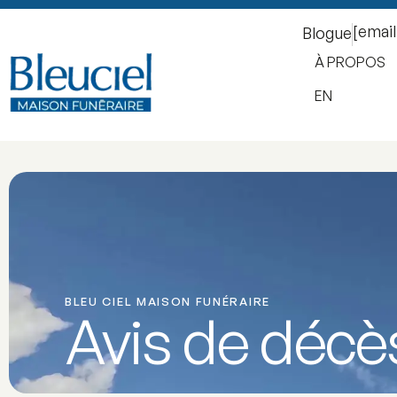
[emai
Blogue
À PROPOS
EN
BLEU CIEL MAISON FUNÉRAIRE
Avis de décè