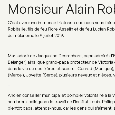
Monsieur Alain Rob
C’est avec une immense tristesse que nous vous faisons
Robitaille, fils de feu Flore Asselin et de feu Lucien Ro
du mélanome le 9 juillet 2019.
–
Mari adoré de Jacqueline Desrochers, papa admiré d’E
Belanger) ainsi que grand-papa protecteur de Victoria 
dans la vie de ses frères et sœurs : Conrad (Monique),
(Marcel), Jovette (Serge), plusieurs neveux et nièces, 
–
Ancien conseiller municipal et pompier volontaire à la 
nombreux collègues de travail de l’Institut Louis-Phili
bientôt papa, attends-nous, car les gens qui s’aiment, 