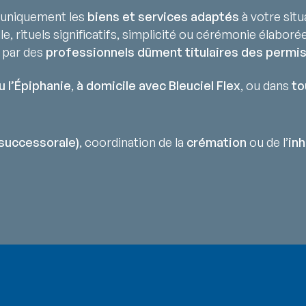
uniquement les
biens et services adaptés
à votre situ
lle, rituels significatifs, simplicité ou cérémonie élaborée
 par des
professionnels dûment titulaires des permis
u l’Épiphanie
,
à domicile avec Bleuciel Flex
, ou dans
to
successorale)
, coordination de la
crémation
ou de l’
in