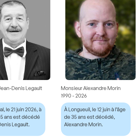
Jean-Denis Legault
Monsieur Alexandre Morin
1990 - 2026
, le 21 juin 2026, à
À Longueuil, le 12 juin à l’âge
 75 ans est décédé
de 35 ans est décédé,
enis Legault.
Alexandre Morin.