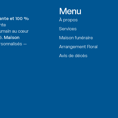
Menu
ante et 100 %
À propos
nte
Services
humain au cœur
é.
Maison
Maison funéraire
sonnalisés —
Arrangement Floral
Avis de décès