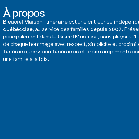
À propos
Bleuciel Maison funéraire
est une entreprise
indépend
québécoise
, au service des familles
depuis 2007
. Prése
principalement dans le
Grand Montréal
, nous plaçons l’
de chaque hommage avec respect, simplicité et proximit
funéraire
,
services funéraires
et
préarrangements
per
une famille à la fois.