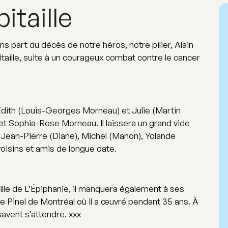
itaille
 part du décès de notre héros, notre pilier, Alain
bitaille, suite à un courageux combat contre le cancer
dith (Louis-Georges Morneau) et Julie (Martin
et Sophia-Rose Morneau. Il laissera un grand vide
 Jean-Pierre (Diane), Michel (Manon), Yolande
voisins et amis de longue date.
Ville de L’Épiphanie, il manquera également à ses
ppe Pinel de Montréal où il a œuvré pendant 35 ans. À
savent s’attendre. xxx