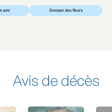
un ami
Envoyer des fleurs
Avis de décès