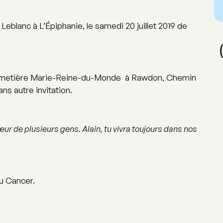
 Leblanc à L’Épiphanie, le samedi 20 juillet 2019 de
 au Cimetière Marie-Reine-du-Monde à Rawdon, Chemin
ns autre invitation.
œur de plusieurs gens. Alain, tu vivra toujours dans nos
du Cancer.