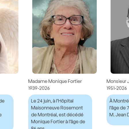
Madame Monique Fortier
Monsieur 
1939-2026
1951-2026
nde
Le 24 juin, à l’Hôpital
À Montréal
Maisonneuve Rosemont
l’âge de
e
de Montréal, est décédé
M. Jean D
Monique Fortier à l’âge de
86 ans.