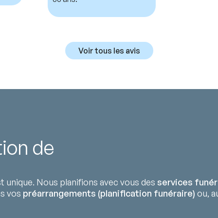
Voir tous les avis
tion de
 unique. Nous planifions avec vous des
services funér
ns vos
préarrangements (planification funéraire)
ou, au