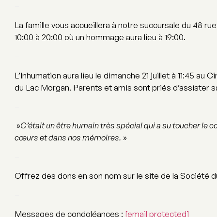
–
La famille vous accueillera à notre succursale du 48 rue
10:00 à 20:00 où un hommage aura lieu à 19:00.
–
L’Inhumation aura lieu le dimanche 21 juillet à 11:45
du Lac Morgan. Parents et amis sont priés d’assister sa
–
»
C’était un être humain très spécial qui a su toucher le c
cœurs et dans nos mémoires.
»
–
Offrez des dons en son nom sur le site de la Société 
–
Messages de condoléances :
[email protected]