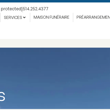
l protected]
514.252.4377
MAISON FUNÉRAIRE
PRÉARRANGEME
SERVICES
s