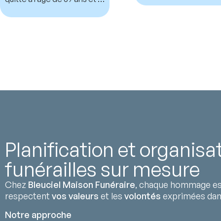
mois.
Planification et organisa
funérailles sur mesure
Chez
Bleuciel Maison Funéraire
, chaque hommage est
respectent
vos valeurs
et les
volontés
exprimées da
Notre approche