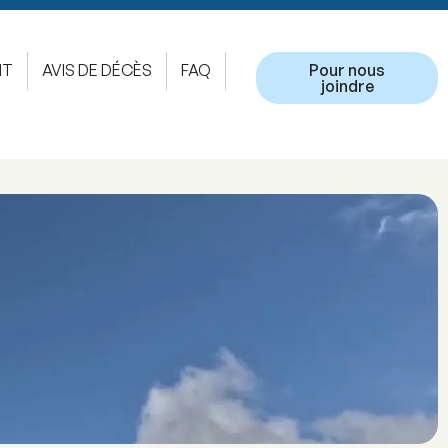
NT
AVIS DE DÉCÈS
FAQ
Pour nous
joindre