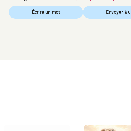
Écrire un mot
Envoyer à 