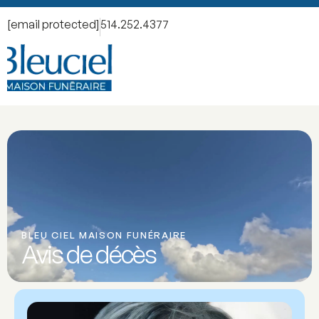
[email protected]
514.252.4377
BLEU CIEL MAISON FUNÉRAIRE
Avis de décès