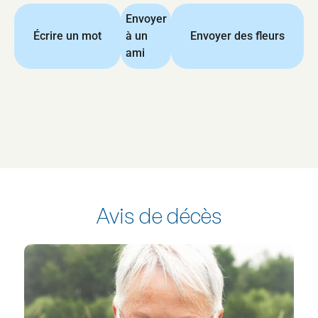
Envoyer
Écrire un mot
à un
Envoyer des fleurs
ami
Avis de décès