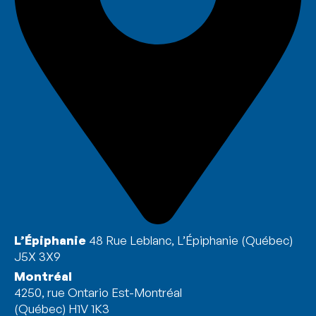
L’Épiphanie
48 Rue Leblanc, L’Épiphanie (Québec)
J5X 3X9
Montréal
4250, rue Ontario Est-Montréal
(Québec) H1V 1K3