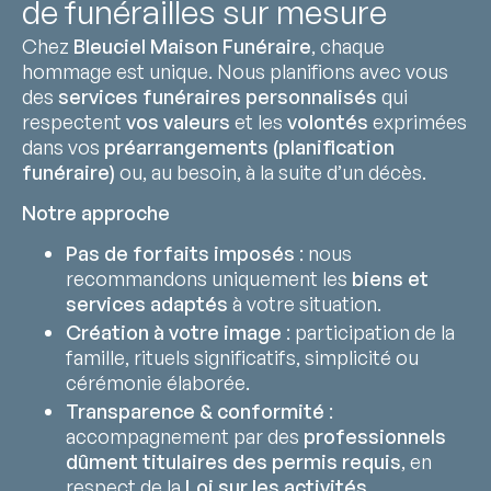
de funérailles sur mesure
Chez
Bleuciel Maison Funéraire
, chaque
hommage est unique. Nous planifions avec vous
des
services funéraires personnalisés
qui
respectent
vos valeurs
et les
volontés
exprimées
dans vos
préarrangements (planification
funéraire)
ou, au besoin, à la suite d’un décès.
Notre approche
Pas de forfaits imposés
: nous
recommandons uniquement les
biens et
services adaptés
à votre situation.
Création à votre image
: participation de la
famille, rituels significatifs, simplicité ou
cérémonie élaborée.
Transparence & conformité
:
accompagnement par des
professionnels
dûment titulaires des permis requis
, en
respect de la
Loi sur les activités