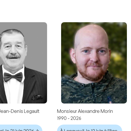
Jean-Denis Legault
Monsieur Alexandre Morin
1990 - 2026
, le 21 juin 2026, à
À Longueuil, le 12 juin à l’âge