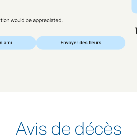
dation would be appreciated.
un ami
Envoyer des fleurs
Avis de décès