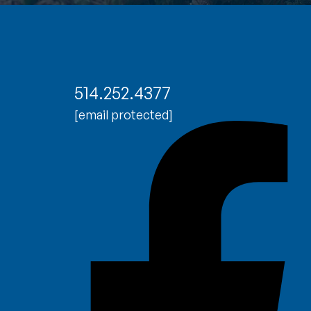
514.252.4377
[email protected]