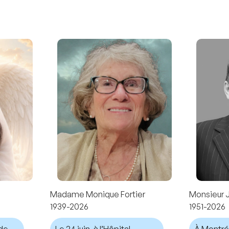
Madame Monique Fortier
Monsieur 
1939-2026
1951-2026
nde
Le 24 juin, à l’Hôpital
À Montréal