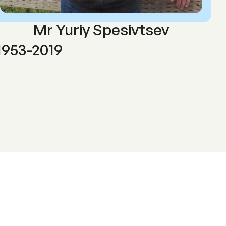
Mr Yuriy Spesivtsev
1953-2019