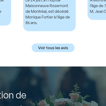
Maisonneuve Rosemont
l’âge de
e
de Montréal, est décédé
M. Jean D
Monique Fortier à l’âge de
86 ans.
Voir tous les avis
tion de