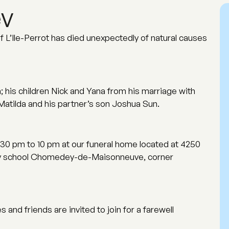
ev
of L’Ile-Perrot has died unexpectedly of natural causes
; his children Nick and Yana from his marriage with
Matilda and his partner’s son Joshua Sun.
:30 pm to 10 pm at our funeral home located at 4250
tary school Chomedey-de-Maisonneuve, corner
s and friends are invited to join for a farewell