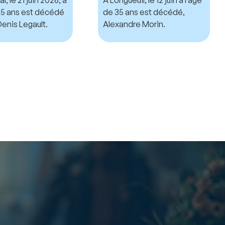
 75 ans est décédé
de 35 ans est décédé,
enis Legault.
Alexandre Morin.