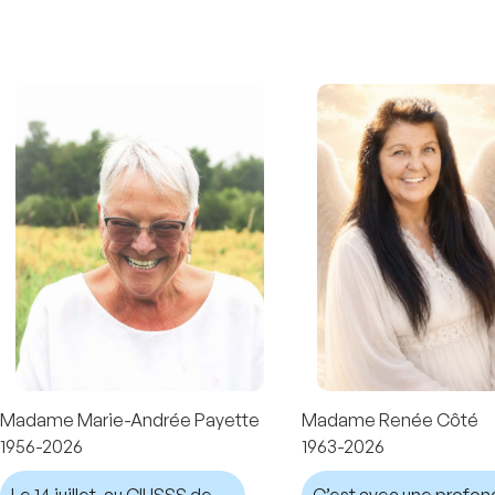
Madame Marie-Andrée Payette
Madame Renée Côté
1956-2026
1963-2026
Le 14 juillet, au CIUSSS de
C’est avec une profo