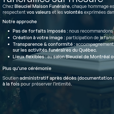
Chez
Bleuciel Maison Funéraire
, chaque hommage est
respectent
vos valeurs
et les
volontés
exprimées da
Notre approche
Pas de forfaits imposés
: nous recommandons 
Création à votre image
: participation de la fami
Transparence & conformité
: accompagnement
sur les activités funéraires du Québec
.
Lieux flexibles
: au
salon Bleuciel de Montréal o
Plus qu’une cérémonie
Soutien
administratif après décès (documentation 
à la fois
pour préserver l’intimité.