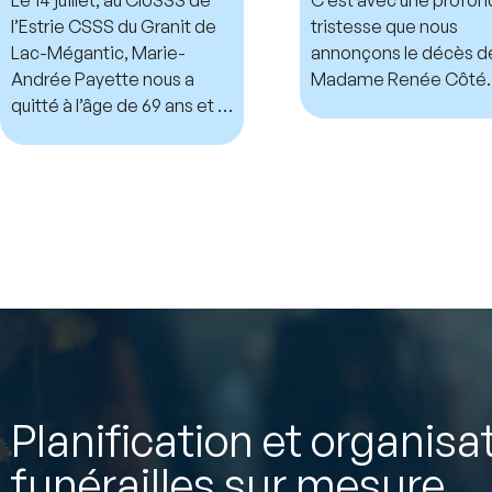
l’Estrie CSSS du Granit de
tristesse que nous
Lac-Mégantic, Marie-
annonçons le décès d
Andrée Payette nous a
Madame Renée Côté.
quitté à l’âge de 69 ans et 7
mois.
Planification et organisa
funérailles sur mesure