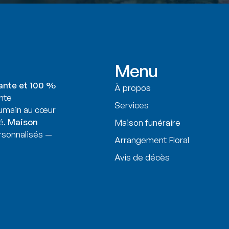
Menu
ante et 100 %
À propos
nte
Services
humain au cœur
é.
Maison
Maison funéraire
sonnalisés —
Arrangement Floral
Avis de décès