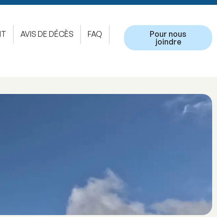
NT
AVIS DE DÉCÈS
FAQ
Pour nous
joindre