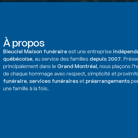
À propos
Bleuciel Maison funéraire
est une entreprise
indépend
québécoise
, au service des familles
depuis 2007
. Prése
principalement dans le
Grand Montréal
, nous plaçons l’
de chaque hommage avec respect, simplicité et proximit
funéraire
,
services funéraires
et
préarrangements
per
une famille à la fois.