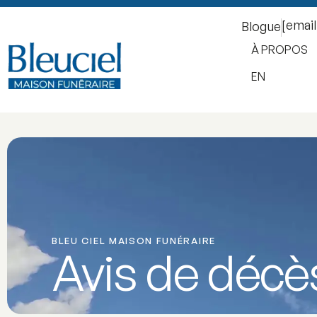
[emai
Blogue
À PROPOS
EN
BLEU CIEL MAISON FUNÉRAIRE
Avis de décè