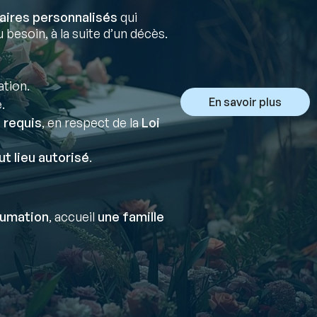
aires personnalisés
qui
 besoin, à la suite d’un décès.
ation.
En savoir plus
.
 requis
, en respect de la
Loi
ut lieu autorisé
.
humation
, accueil
une famille