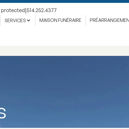
l protected]
514.252.4377
MAISON FUNÉRAIRE
PRÉARRANGEME
SERVICES
s