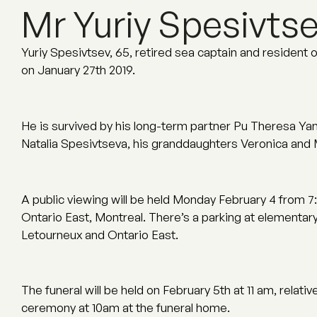
Mr Yuriy Spesivts
Yuriy Spesivtsev, 65, retired sea captain and resident 
on January 27th 2019.
He is survived by his long-term partner Pu Theresa Yan
Natalia Spesivtseva, his granddaughters Veronica and 
A public viewing will be held Monday February 4 from 7
Ontario East, Montreal. There’s a parking at elemen
Letourneux and Ontario East.
The funeral will be held on February 5th at 11 am, relative
ceremony at 10am at the funeral home.