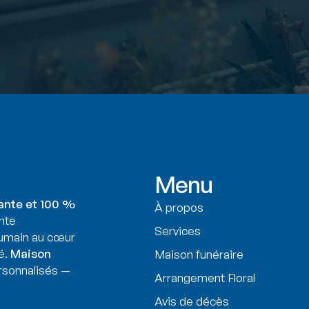
Menu
ante et 100 %
À propos
nte
Services
humain au cœur
é.
Maison
Maison funéraire
sonnalisés —
Arrangement Floral
Avis de décès