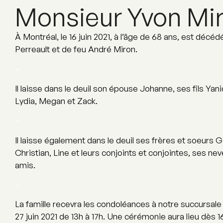
Monsieur Yvon Mi
À Montréal, le 16 juin 2021, à l’âge de 68 ans, est décédé
Perreault et de feu André Miron.
–
Il laisse dans le deuil son épouse Johanne, ses fils Yan
Lydia, Megan et Zack.
–
Il laisse également dans le deuil ses frères et soeurs G
Christian, Line et leurs conjoints et conjointes, ses ne
amis.
–
La famille recevra les condoléances à notre succursale
27 juin 2021 de 13h à 17h. Une cérémonie aura lieu dès 1