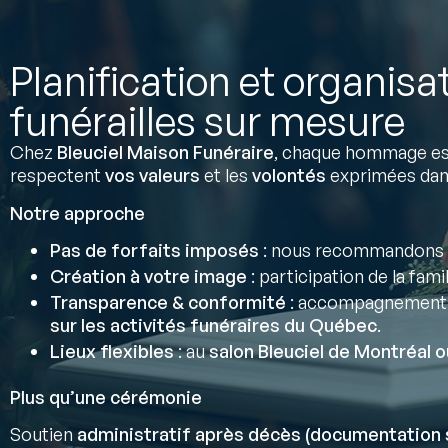
Planification et organisa
funérailles sur mesure
Chez
Bleuciel Maison Funéraire
, chaque hommage est
respectent
vos valeurs
et les
volontés
exprimées da
Notre approche
Pas de forfaits imposés
: nous recommandons 
Création à votre image
: participation de la fami
Transparence & conformité
: accompagnement
sur les activités funéraires du Québec
.
Lieux flexibles
: au
salon Bleuciel de Montréal o
Plus qu’une cérémonie
Soutien
administratif après décès (documentation 