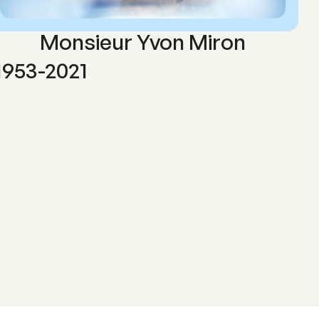
Monsieur Yvon Miron
1953-2021