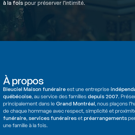
à la fois
pour préserver l’intimité.
À propos
Bleuciel Maison funéraire
est une entreprise
indépend
québécoise
, au service des familles
depuis 2007
. Prése
principalement dans le
Grand Montréal
, nous plaçons l’
de chaque hommage avec respect, simplicité et proximit
funéraire
,
services funéraires
et
préarrangements
per
une famille à la fois.