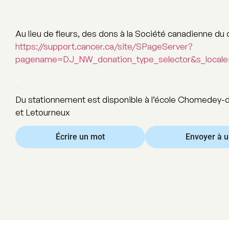
–
Au lieu de fleurs, des dons à la Société canadienne du
https://support.cancer.ca/site/SPageServer?
pagename=DJ_NW_donation_type_selector&s_locale=
–
Du stationnement est disponible à l’école Chomedey-d
et Letourneux
Écrire un mot
Envoyer à 