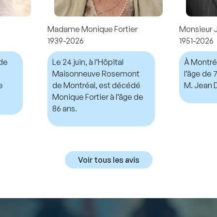
Madame Monique Fortier
Monsieur 
1939-2026
1951-2026
nde
Le 24 juin, à l’Hôpital
À Montréal
Maisonneuve Rosemont
l’âge de
e
de Montréal, est décédé
M. Jean D
Monique Fortier à l’âge de
86 ans.
Voir tous les avis