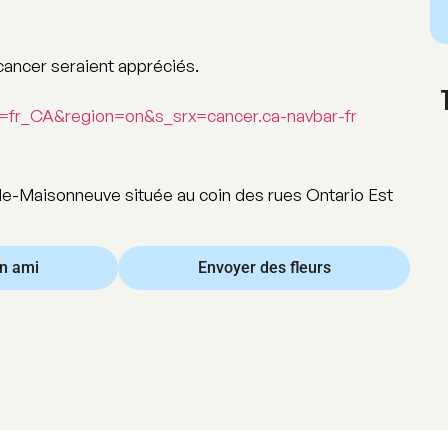
 cancer seraient appréciés.
fr_CA&region=on&s_srx=cancer.ca-navbar-fr
e-Maisonneuve située au coin des rues Ontario Est
un ami
Envoyer des fleurs