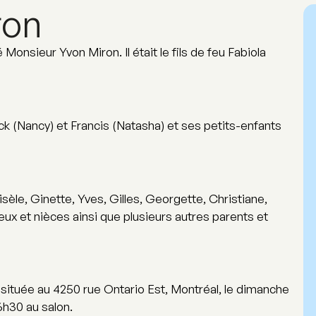
ron
 Monsieur Yvon Miron. Il était le fils de feu Fabiola
ick (Nancy) et Francis (Natasha) et ses petits-enfants
isèle, Ginette, Yves, Gilles, Georgette, Christiane,
veux et nièces ainsi que plusieurs autres parents et
 située au 4250 rue Ontario Est, Montréal, le dimanche
6h30 au salon.