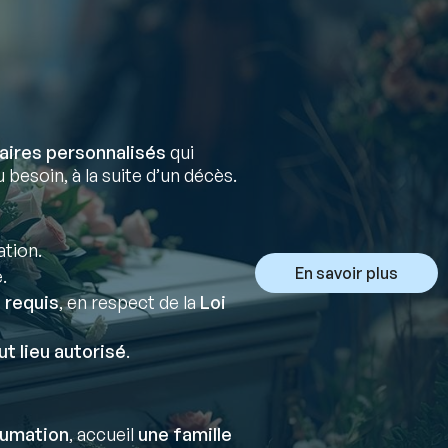
aires personnalisés
qui
 besoin, à la suite d’un décès.
ation.
En savoir plus
.
 requis
, en respect de la
Loi
ut lieu autorisé
.
humation
, accueil
une famille