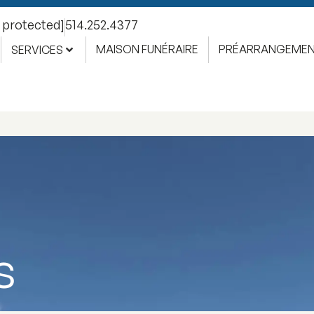
l protected]
514.252.4377
MAISON FUNÉRAIRE
PRÉARRANGEME
SERVICES
s