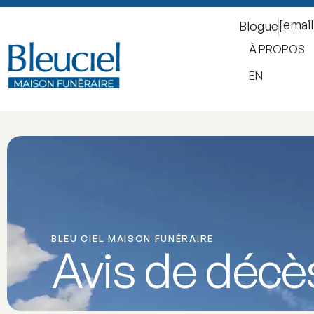
[emai
Blogue
À PROPOS
EN
BLEU CIEL MAISON FUNÉRAIRE
Avis de décè