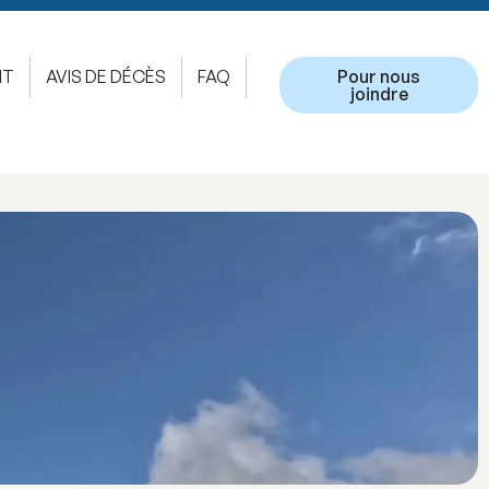
NT
AVIS DE DÉCÈS
FAQ
Pour nous
joindre