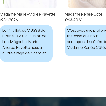
Madame Marie-Andrée Payette
Madame Renée Côté
1956-2026
1963-2026
Le 14 juillet, au CIUSSS de
C’est avec une profo
l’Estrie CSSS du Granit de
tristesse que nous
Lac-Mégantic, Marie-
annonçons le décès d
Andrée Payette nous a
Madame Renée Côté.
quitté à l’âge de 69 ans et 7
mois.