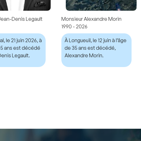
Jean-Denis Legault
Monsieur Alexandre Morin
1990 - 2026
, le 21 juin 2026, à
À Longueuil, le 12 juin à l’âge
 75 ans est décédé
de 35 ans est décédé,
enis Legault.
Alexandre Morin.