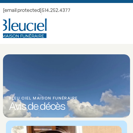
[email protected]
514.252.4377
BLEU CIEL MAISON FUNÉRAIRE
Avis de décès