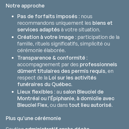
Notre approche
Pas de forfaits imposés
: nous
recommandons uniquement les
biens et
services adaptés
à votre situation.
Création à votre image
: participation de la
famille, rituels significatifs, simplicité ou
cérémonie élaborée.
Transparence & conformité
:
accompagnement par des
professionnels
dûment titulaires des permis requis
, en
respect de la
Loi sur les activités
funéraires du Québec
.
Lieux flexibles
: au
salon Bleuciel de
Montréal ou l’Épiphanie
,
à domicile avec
Bleuciel Flex
, ou dans
tout lieu autorisé
.
Plus qu’une cérémonie
Soutien
administratif après décès