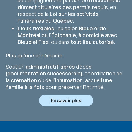
accompagnement par des
professionnels
dûment titulaires des permis requis
, en
respect de la
Loi sur les activités
funéraires du Québec
.
Lieux flexibles
: au
salon Bleuciel de
Montréal ou l’Épiphanie
,
à domicile avec
Bleuciel Flex
, ou dans
tout lieu autorisé
.
Plus qu’une cérémonie
Soutien
administratif après décès
(documentation successorale)
, coordination de
la
crémation
ou de l’
inhumation
, accueil
une
famille à la fois
pour préserver l’intimité.
En savoir plus