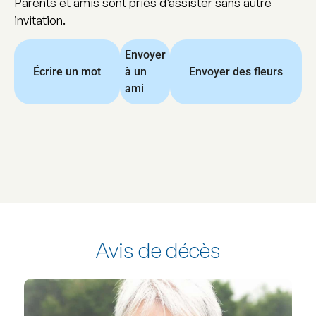
Parents et amis sont priés d’assister sans autre
invitation.
Envoyer
Écrire un mot
à un
Envoyer des fleurs
ami
Avis de décès