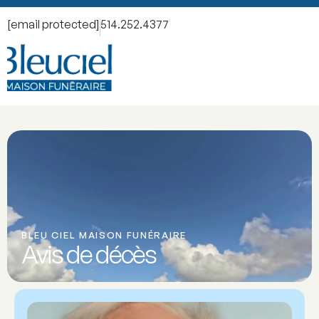
[email protected]
514.252.4377
BLEU CIEL MAISON FUNÉRAIRE
Avis de décès