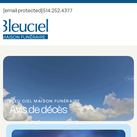
[email protected]
514.252.4377
BLEU CIEL MAISON FUNÉRAIRE
Avis de décès