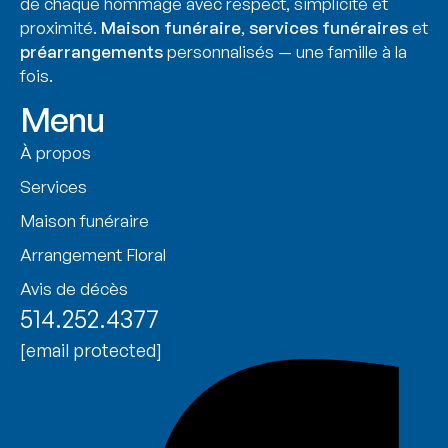
de chaque hommage avec respect, simplicité et
proximité.
Maison funéraire
,
services funéraires
et
préarrangements
personnalisés — une famille à la
fois.
Menu
À propos
Services
Maison funéraire
Arrangement Floral
Avis de décès
514.252.4377
[email protected]