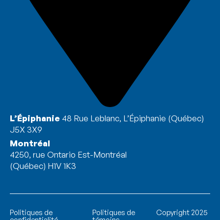
L’Épiphanie
48 Rue Leblanc, L’Épiphanie (Québec)
J5X 3X9
Montréal
4250, rue Ontario Est-Montréal
(Québec) H1V 1K3
Politiques de
Politiques de
Copyright 2025
confidentialité
témoins