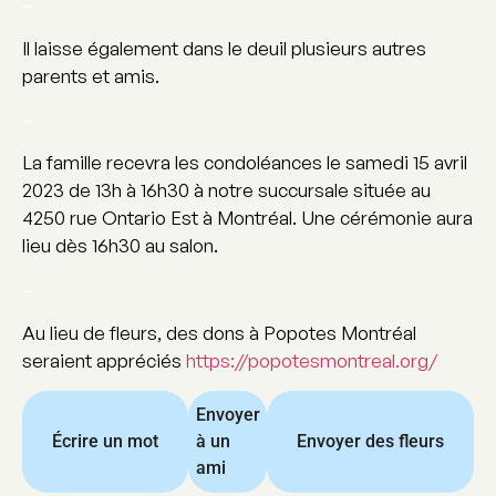
–
Il laisse également dans le deuil plusieurs autres
parents et amis.
–
La famille recevra les condoléances le samedi 15 avril
2023 de 13h à 16h30 à notre succursale située au
4250 rue Ontario Est à Montréal. Une cérémonie aura
lieu dès 16h30 au salon.
–
Au lieu de fleurs, des dons à Popotes Montréal
seraient appréciés
https://popotesmontreal.org/
Envoyer
Écrire un mot
à un
Envoyer des fleurs
ami