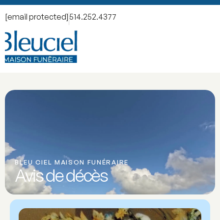
[email protected]
514.252.4377
BLEU CIEL MAISON FUNÉRAIRE
Avis de décès