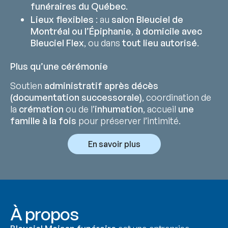
funéraires du Québec
.
Lieux flexibles
: au
salon Bleuciel de
Montréal ou l’Épiphanie
,
à domicile avec
Bleuciel Flex
, ou dans
tout lieu autorisé
.
Plus qu’une cérémonie
Soutien
administratif après décès
(documentation successorale)
, coordination de
la
crémation
ou de l’
inhumation
, accueil
une
famille à la fois
pour préserver l’intimité.
En savoir plus
À propos