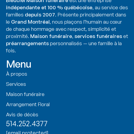
Bleuciel Maison funéraire
est une entreprise
indépendante et 100 % québécoise
, au service des
familles
depuis 2007
. Présente principalement dans
le
Grand Montréal
, nous plaçons l’humain au cœur
de chaque hommage avec respect, simplicité et
proximité.
Maison funéraire
,
services funéraires
et
préarrangements
personnalisés — une famille à la
fois.
Menu
À propos
Services
Maison funéraire
Arrangement Floral
Avis de décès
514.252.4377
[email protected]