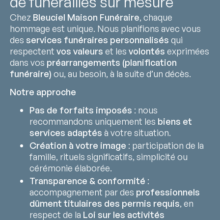
de funérailles sur mesure
Chez
Bleuciel Maison Funéraire
, chaque
hommage est unique. Nous planifions avec vous
des
services funéraires personnalisés
qui
respectent
vos valeurs
et les
volontés
exprimées
dans vos
préarrangements (planification
funéraire)
ou, au besoin, à la suite d’un décès.
Notre approche
Pas de forfaits imposés
: nous
recommandons uniquement les
biens et
services adaptés
à votre situation.
Création à votre image
: participation de la
famille, rituels significatifs, simplicité ou
cérémonie élaborée.
Transparence & conformité
:
accompagnement par des
professionnels
dûment titulaires des permis requis
, en
respect de la
Loi sur les activités