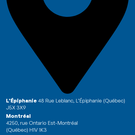
L’Épiphanie
48 Rue Leblanc, L’Épiphanie (Québec)
J5X 3X9
Montréal
4250, rue Ontario Est-Montréal
(Québec) H1V 1K3