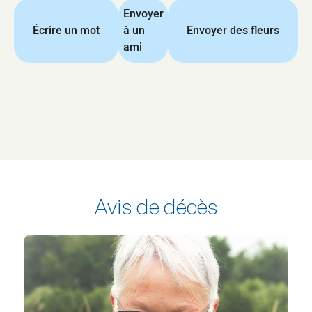
Envoyer
Écrire un mot
à un
Envoyer des fleurs
ami
Avis de décès