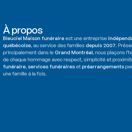
À propos
Bleuciel Maison funéraire
est une entreprise
indépend
québécoise
, au service des familles
depuis 2007
. Prése
principalement dans le
Grand Montréal
, nous plaçons l’
de chaque hommage avec respect, simplicité et proximit
funéraire
,
services funéraires
et
préarrangements
per
une famille à la fois.