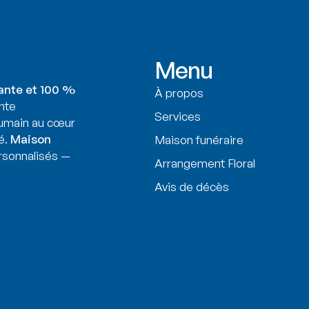
Menu
ante et 100 %
À propos
nte
Services
humain au cœur
é.
Maison
Maison funéraire
sonnalisés —
Arrangement Floral
Avis de décès