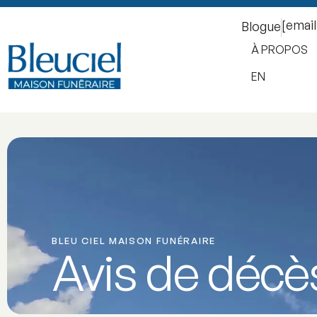
[emai
Blogue
À PROPOS
EN
BLEU CIEL MAISON FUNÉRAIRE
Avis de décè