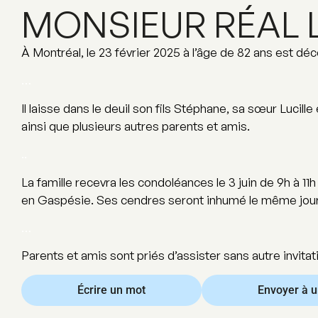
MONSIEUR RÉAL 
À Montréal, le 23 février 2025 à l’âge de 82 ans est dé
…
Il laisse dans le deuil son fils Stéphane, sa sœur Lucil
ainsi que plusieurs autres parents et amis.
..
La famille recevra les condoléances le 3 juin de 9h à 1
en Gaspésie. Ses cendres seront inhumé le même jour 
…
Parents et amis sont priés d’assister sans autre invitat
Écrire un mot
Envoyer à 