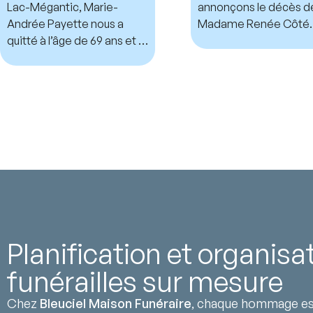
Lac-Mégantic, Marie-
annonçons le décès d
Andrée Payette nous a
Madame Renée Côté.
quitté à l’âge de 69 ans et 7
mois.
Planification et organisa
funérailles sur mesure
Chez
Bleuciel Maison Funéraire
, chaque hommage est