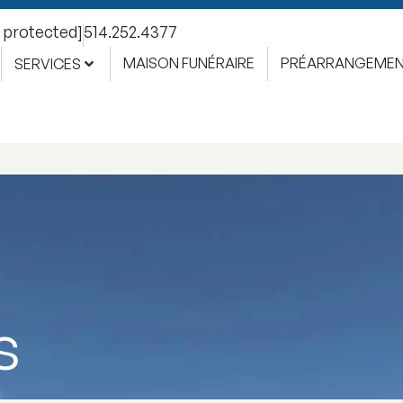
l protected]
514.252.4377
MAISON FUNÉRAIRE
PRÉARRANGEME
SERVICES
s