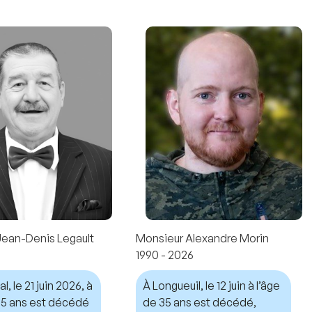
Jean-Denis Legault
Monsieur Alexandre Morin
1990 - 2026
, le 21 juin 2026, à
À Longueuil, le 12 juin à l’âge
 75 ans est décédé
de 35 ans est décédé,