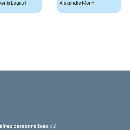
enis Legault.
Alexandre Morin.
aires personnalisés
qui