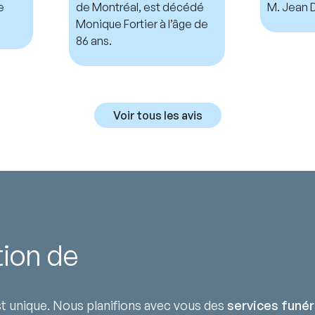
e
de Montréal, est décédé
M. Jean D
Monique Fortier à l’âge de
86 ans.
Voir tous les avis
tion de
 unique. Nous planifions avec vous des
services funér