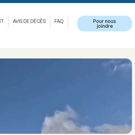
NT
AVIS DE DÉCÈS
FAQ
Pour nous
joindre