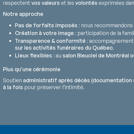
respectent
vos valeurs
et les
volontés
exprimées da
Notre approche
Pas de forfaits imposés
: nous recommandons 
Création à votre image
: participation de la fami
Transparence & conformité
: accompagnement
sur les activités funéraires du Québec
.
Lieux flexibles
: au
salon Bleuciel de Montréal o
Plus qu’une cérémonie
Soutien
administratif après décès (documentation 
à la fois
pour préserver l’intimité.