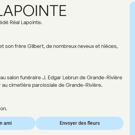
LAPOINTE
cédé Réal Lapointe.
le et son frère Gilbert, de nombreux neveux et nièces,
1h au salon funéraire J. Edgar Lebrun de Grande-Rivière
au cimetière paroissiale de Grande-Rivière.
ion.
un ami
Envoyer des fleurs