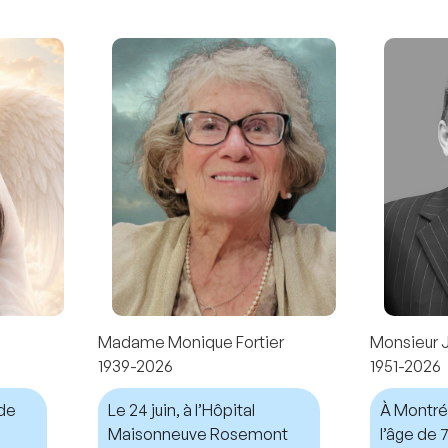
Madame Monique Fortier
Monsieur 
1939-2026
1951-2026
nde
Le 24 juin, à l’Hôpital
À Montréal
Maisonneuve Rosemont
l’âge de