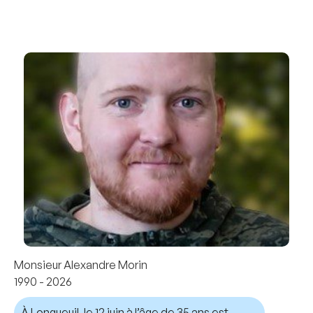
Monsieur Alexandre Morin
1990 - 2026
À Longueuil, le 12 juin à l’âge de 35 ans est