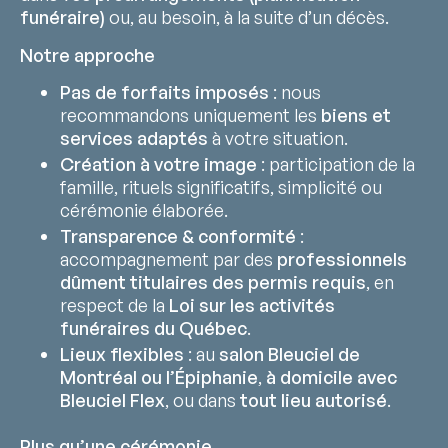
funéraire)
ou, au besoin, à la suite d’un décès.
Notre approche
Pas de forfaits imposés
: nous
recommandons uniquement les
biens et
services adaptés
à votre situation.
Création à votre image
: participation de la
famille, rituels significatifs, simplicité ou
cérémonie élaborée.
Transparence & conformité
:
accompagnement par des
professionnels
dûment titulaires des permis requis
, en
respect de la
Loi sur les activités
funéraires du Québec
.
Lieux flexibles
: au
salon Bleuciel de
Montréal ou l’Épiphanie
,
à domicile avec
Bleuciel Flex
, ou dans
tout lieu autorisé
.
Plus qu’une cérémonie