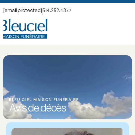
[email protected]
514.252.4377
BLEU CIEL MAISON FUNÉRAIRE
Avis de décès