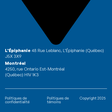
L’Épiphanie
48 Rue Leblanc, L’Épiphanie (Québec)
J5X 3X9
Montréal
4250, rue Ontario Est-Montréal
(Québec) H1V 1K3
Politiques de
Politiques de
Copyright 2025
confidentialité
témoins