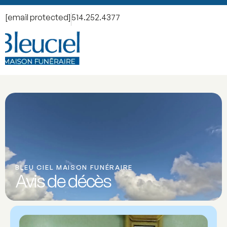
[email protected]
514.252.4377
BLEU CIEL MAISON FUNÉRAIRE
Avis de décès