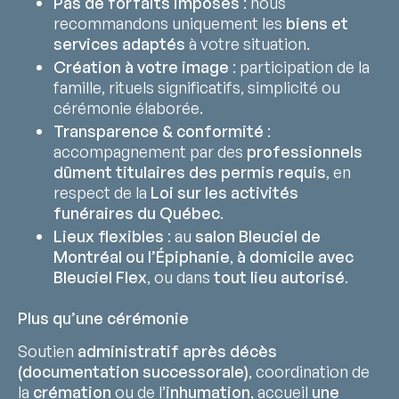
Pas de forfaits imposés
: nous
recommandons uniquement les
biens et
services adaptés
à votre situation.
Création à votre image
: participation de la
famille, rituels significatifs, simplicité ou
cérémonie élaborée.
Transparence & conformité
:
accompagnement par des
professionnels
dûment titulaires des permis requis
, en
respect de la
Loi sur les activités
funéraires du Québec
.
Lieux flexibles
: au
salon Bleuciel de
Montréal ou l’Épiphanie
,
à domicile avec
Bleuciel Flex
, ou dans
tout lieu autorisé
.
Plus qu’une cérémonie
Soutien
administratif après décès
(documentation successorale)
, coordination de
la
crémation
ou de l’
inhumation
, accueil
une