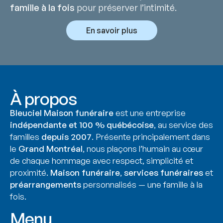
famille à la fois
pour préserver l’intimité.
En savoir plus
À propos
Bleuciel Maison funéraire
est une entreprise
indépendante et 100 % québécoise
, au service des
familles
depuis 2007
. Présente principalement dans
le
Grand Montréal
, nous plaçons l’humain au cœur
de chaque hommage avec respect, simplicité et
proximité.
Maison funéraire
,
services funéraires
et
préarrangements
personnalisés — une famille à la
fois.
Menu