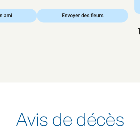
un ami
Envoyer des fleurs
Avis de décès