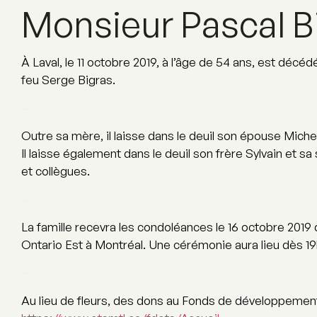
Monsieur Pascal B
À Laval, le 11 octobre 2019, à l’âge de 54 ans, est décé
feu Serge Bigras.
–
Outre sa mère, il laisse dans le deuil son épouse Michell
Il laisse également dans le deuil son frère Sylvain et s
et collègues.
–
La famille recevra les condoléances le 16 octobre 2019 
Ontario Est à Montréal. Une cérémonie aura lieu dès 1
–
Au lieu de fleurs, des dons au Fonds de développement