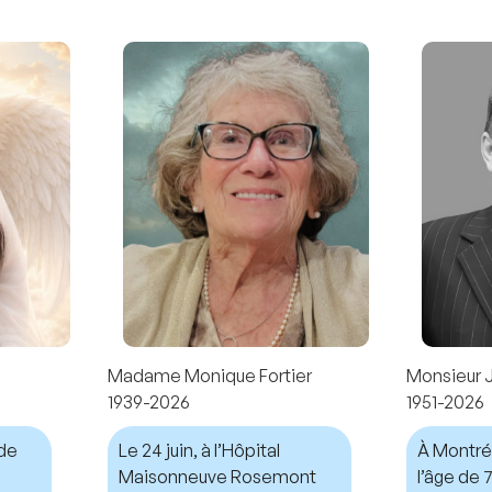
Madame Monique Fortier
Monsieur 
1939-2026
1951-2026
nde
Le 24 juin, à l’Hôpital
À Montréal
Maisonneuve Rosemont
l’âge de