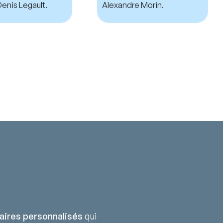
enis Legault.
Alexandre Morin.
aires personnalisés
qui