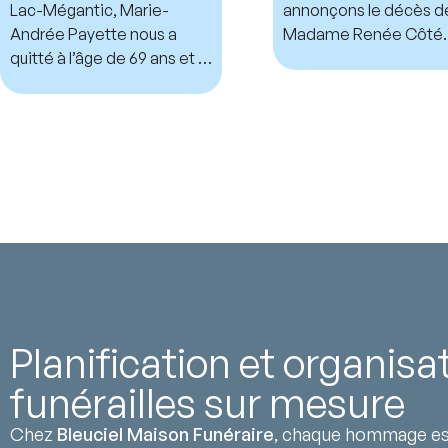
Lac-Mégantic, Marie-
annonçons le décès d
Andrée Payette nous a
Madame Renée Côté.
quitté à l’âge de 69 ans et 7
mois.
Planification et organisa
funérailles sur mesure
Chez
Bleuciel Maison Funéraire
, chaque hommage est