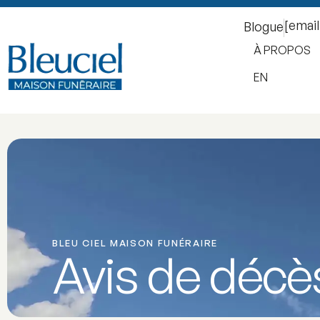
[emai
Blogue
À PROPOS
EN
BLEU CIEL MAISON FUNÉRAIRE
Avis de décè