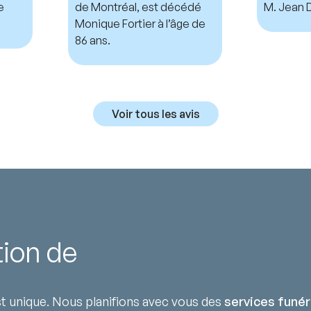
e
de Montréal, est décédé
M. Jean D
Monique Fortier à l’âge de
86 ans.
Voir tous les avis
tion de
 unique. Nous planifions avec vous des
services funér