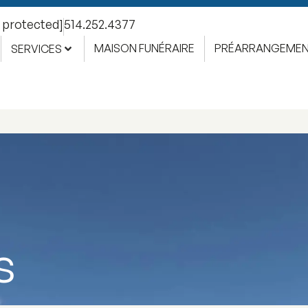
l protected]
514.252.4377
MAISON FUNÉRAIRE
PRÉARRANGEME
SERVICES
s