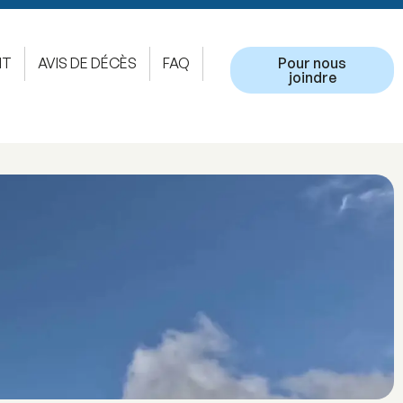
NT
AVIS DE DÉCÈS
FAQ
Pour nous
joindre