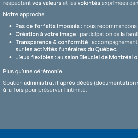
respectent
vos valeurs
et les
volontés
exprimées da
Notre approche
Pas de forfaits imposés
: nous recommandons 
Création à votre image
: participation de la fami
Transparence & conformité
: accompagnement
sur les activités funéraires du Québec
.
Lieux flexibles
: au
salon Bleuciel de Montréal o
Plus qu’une cérémonie
Soutien
administratif après décès (documentation 
à la fois
pour préserver l’intimité.