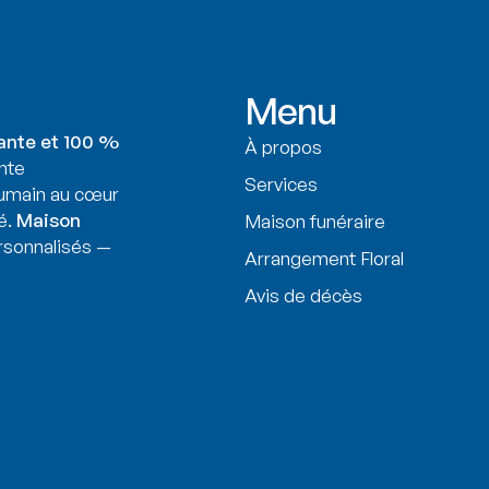
Menu
ante et 100 %
À propos
nte
Services
humain au cœur
é.
Maison
Maison funéraire
sonnalisés —
Arrangement Floral
Avis de décès