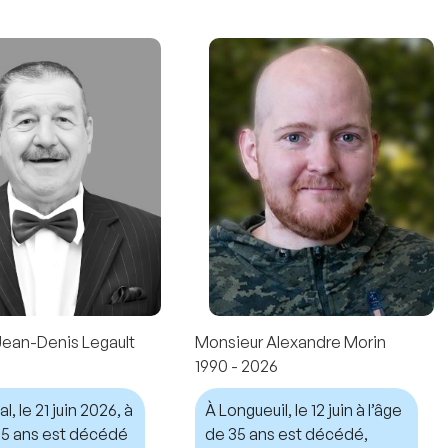
Jean-Denis Legault
Monsieur Alexandre Morin
1990 - 2026
, le 21 juin 2026, à
À Longueuil, le 12 juin à l’âge
 75 ans est décédé
de 35 ans est décédé,