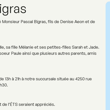
igras
dé Monsieur Pascal Bigras, fils de Denise Aeon et de
e, sa fille Mélanie et ses petites-filles Sarah et Jade.
a soeur Paule ainsi que plusieurs autres parents, amis
de 13h à 21h à notre succursale située au 4250 rue
9h30.
 de l’ÉTS seraient appréciés.