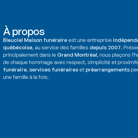
À propos
Bleuciel Maison funéraire
est une entreprise
indépend
québécoise
, au service des familles
depuis 2007
. Prése
principalement dans le
Grand Montréal
, nous plaçons l’
de chaque hommage avec respect, simplicité et proximit
funéraire
,
services funéraires
et
préarrangements
per
une famille à la fois.