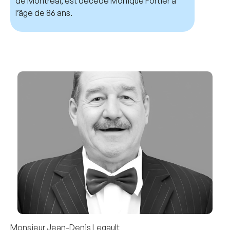
de Montréal, est décédé Monique Fortier à
l’âge de 86 ans.
Monsieur Jean-Denis Legault