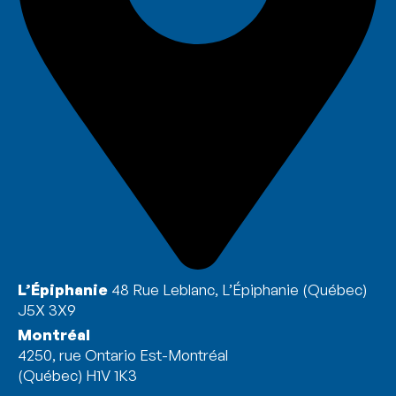
L’Épiphanie
48 Rue Leblanc, L’Épiphanie (Québec)
J5X 3X9
Montréal
4250, rue Ontario Est-Montréal
(Québec) H1V 1K3