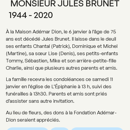
MONSIEUR JULES BRUNET
1944 - 2020
À la Maison Adémar Dion, le 6 janvier à l’âge de 75
ans est décédé Jules Brunet. Il laisse dans le deuil
ses enfants Chantal (Patrick), Dominique et Michel
(Martine), sa sœur Lise (Denis), ses petits-enfants
Tommy, Sébastien, Mike et son arrière-petite-fille
Charlie, ainsi que plusieurs autres parents et amis.
La famille recevra les condoléances ce samedi 11
janvier en l’église de L’Épiphanie à 13 h, suivi des
funérailles à 13h30. Parents et amis sont priés
d’assister sans autre invitation.
Au lieu de fleurs, des dons à la Fondation Adémar-
Dion seraient appréciés.