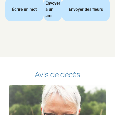
Envoyer
Écrire un mot
à un
Envoyer des fleurs
ami
Avis de décès