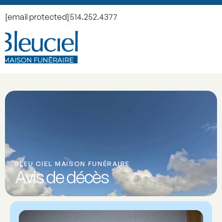
[email protected]
514.252.4377
BLEU CIEL MAISON FUNÉRAIRE
Avis de décès