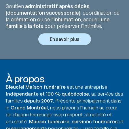
Soutien
administratif après décès
(documentation successorale)
, coordination de
la
crémation
ou de l’
inhumation
, accueil
une
famille à la fois
pour préserver l’intimité.
En savoir plus
À propos
Bleuciel Maison funéraire
est une entreprise
indépendante et 100 % québécoise
, au service des
familles
depuis 2007
. Présente principalement dans
le
Grand Montréal
, nous plaçons l’humain au cœur
de chaque hommage avec respect, simplicité et
proximité.
Maison funéraire
,
services funéraires
et
préarrangements
personnalisés — une famille à la