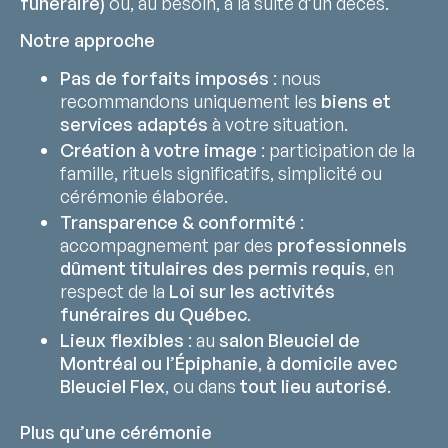
funéraire)
ou, au besoin, à la suite d’un décès.
Notre approche
Pas de forfaits imposés
: nous
recommandons uniquement les
biens et
services adaptés
à votre situation.
Création à votre image
: participation de la
famille, rituels significatifs, simplicité ou
cérémonie élaborée.
Transparence & conformité
:
accompagnement par des
professionnels
dûment titulaires des permis requis
, en
respect de la
Loi sur les activités
funéraires du Québec
.
Lieux flexibles
: au
salon Bleuciel de
Montréal ou l’Épiphanie
,
à domicile avec
Bleuciel Flex
, ou dans
tout lieu autorisé
.
Plus qu’une cérémonie