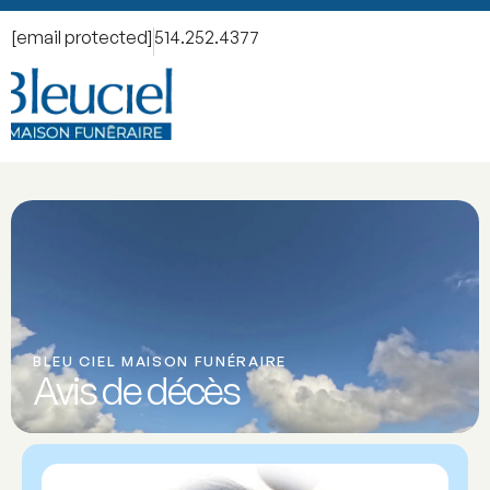
[email protected]
514.252.4377
BLEU CIEL MAISON FUNÉRAIRE
Avis de décès