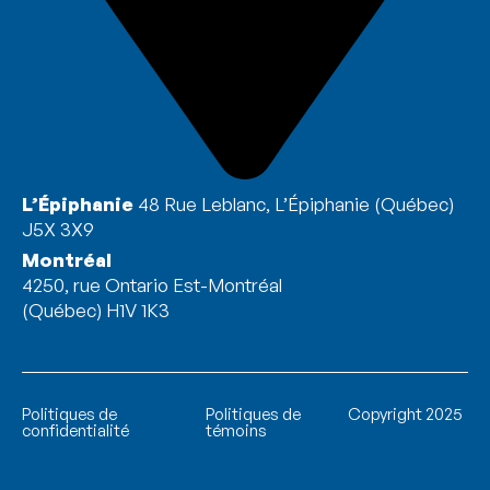
L’Épiphanie
48 Rue Leblanc, L’Épiphanie (Québec)
J5X 3X9
Montréal
4250, rue Ontario Est-Montréal
(Québec) H1V 1K3
Politiques de
Politiques de
Copyright 2025
confidentialité
témoins