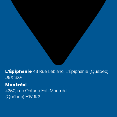
L’Épiphanie
48 Rue Leblanc, L’Épiphanie (Québec)
J5X 3X9
Montréal
4250, rue Ontario Est-Montréal
(Québec) H1V 1K3