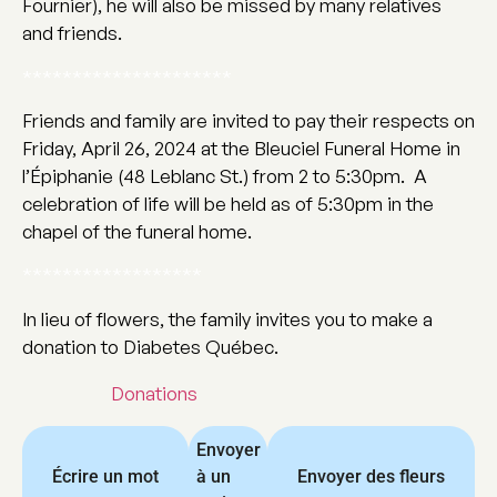
Fournier), he will also be missed by many relatives
and friends.
*********************
Friends and family are invited to pay their respects on
Friday, April 26, 2024 at the Bleuciel Funeral Home in
l’Épiphanie (48 Leblanc St.) from 2 to 5:30pm. A
celebration of life will be held as of 5:30pm in the
chapel of the funeral home.
******************
In lieu of flowers, the family invites you to make a
donation to Diabetes Québec.
Donations
Envoyer
Écrire un mot
à un
Envoyer des fleurs