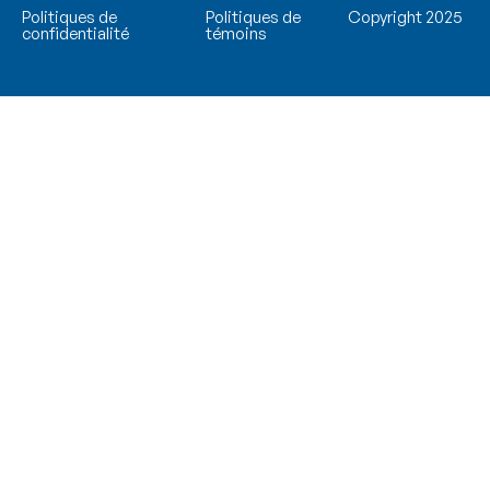
Politiques de
Politiques de
Copyright 2025
confidentialité
témoins