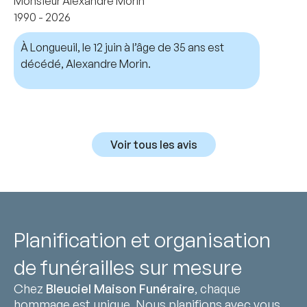
Monsieur Alexandre Morin
1990 - 2026
À Longueuil, le 12 juin à l’âge de 35 ans est
décédé, Alexandre Morin.
Voir tous les avis
Planification et organisation
de funérailles sur mesure
Chez
Bleuciel Maison Funéraire
, chaque
hommage est unique. Nous planifions avec vous