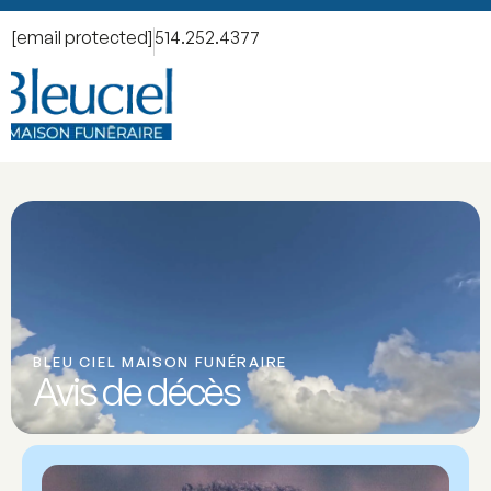
[email protected]
514.252.4377
BLEU CIEL MAISON FUNÉRAIRE
Avis de décès