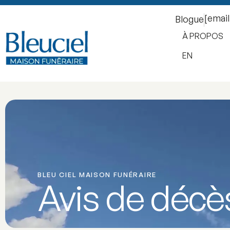
[emai
Blogue
À PROPOS
EN
BLEU CIEL MAISON FUNÉRAIRE
Avis de décè