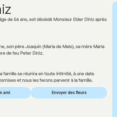
iz
’âge de 56 ans, est décédé Monsieur Elder Diniz après
Jaime, son père Joaquin (Maria de Melo), sa mère Maria
rère de feu Peter Diniz.
a famille se réunira en toute intimité, à une date
mises et nous les ferons parvenir à la famille.
un ami
Envoyer des fleurs