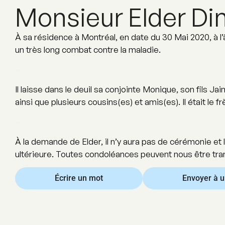
Monsieur Elder Din
À sa résidence à Montréal, en date du 30 Mai 2020, à l
un très long combat contre la maladie.
–
Il laisse dans le deuil sa conjointe Monique, son fils 
ainsi que plusieurs cousins(es) et amis(es). Il était le f
–
À la demande de Elder, il n’y aura pas de cérémonie et l
ultérieure. Toutes condoléances peuvent nous être trans
Écrire un mot
Envoyer à 