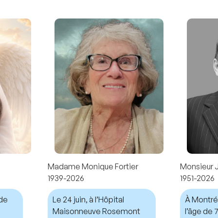
Madame Monique Fortier
Monsieur 
1939-2026
1951-2026
nde
Le 24 juin, à l’Hôpital
À Montréal
Maisonneuve Rosemont
l’âge de