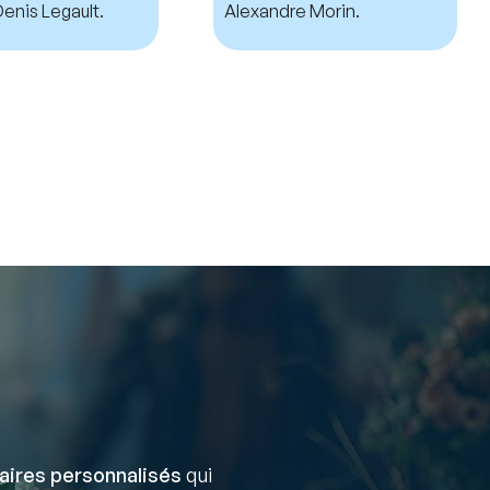
enis Legault.
Alexandre Morin.
aires personnalisés
qui