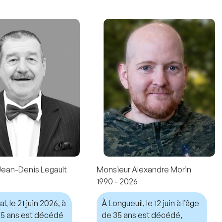
Jean-Denis Legault
Monsieur Alexandre Morin
1990 - 2026
, le 21 juin 2026, à
À Longueuil, le 12 juin à l’âge
 75 ans est décédé
de 35 ans est décédé,