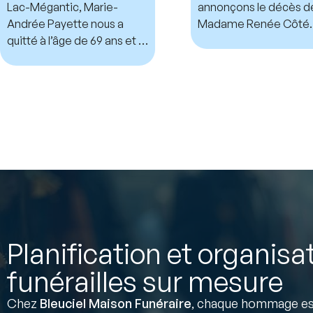
Lac-Mégantic, Marie-
annonçons le décès d
Andrée Payette nous a
Madame Renée Côté.
quitté à l’âge de 69 ans et 7
mois.
Planification et organisa
funérailles sur mesure
Chez
Bleuciel Maison Funéraire
, chaque hommage est