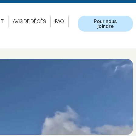
NT
AVIS DE DÉCÈS
FAQ
Pour nous
joindre