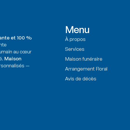
Menu
ante et 100 %
À propos
nte
Services
humain au cœur
é.
Maison
Maison funéraire
sonnalisés —
Arrangement Floral
Avis de décès