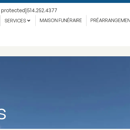
l protected]
514.252.4377
MAISON FUNÉRAIRE
PRÉARRANGEME
SERVICES
s