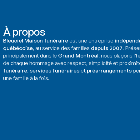
À propos
Bleuciel Maison funéraire
est une entreprise
indépend
québécoise
, au service des familles
depuis 2007
. Prése
principalement dans le
Grand Montréal
, nous plaçons l’
de chaque hommage avec respect, simplicité et proximit
funéraire
,
services funéraires
et
préarrangements
per
une famille à la fois.