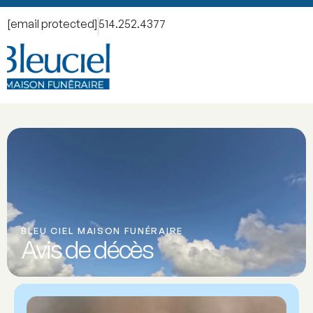
[email protected]
514.252.4377
BLEU CIEL MAISON FUNÉRAIRE
Avis de décès