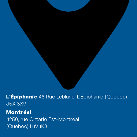
L’Épiphanie
48 Rue Leblanc, L’Épiphanie (Québec)
J5X 3X9
Montréal
4250, rue Ontario Est-Montréal
(Québec) H1V 1K3