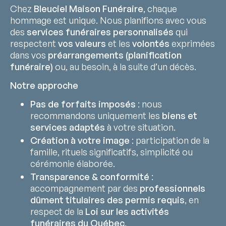
Chez
Bleuciel Maison Funéraire
, chaque
hommage est unique. Nous planifions avec vous
des
services funéraires personnalisés
qui
respectent
vos valeurs
et les
volontés
exprimées
dans vos
préarrangements (planification
funéraire)
ou, au besoin, à la suite d’un décès.
Notre approche
Pas de forfaits imposés
: nous
recommandons uniquement les
biens et
services adaptés
à votre situation.
Création à votre image
: participation de la
famille, rituels significatifs, simplicité ou
cérémonie élaborée.
Transparence & conformité
:
accompagnement par des
professionnels
dûment titulaires des permis requis
, en
respect de la
Loi sur les activités
funéraires du Québec
.