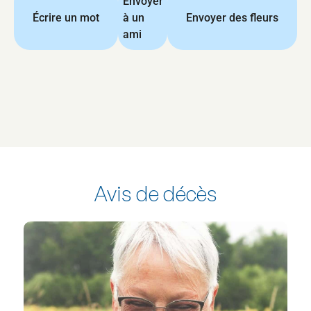
Envoyer
Écrire un mot
à un
Envoyer des fleurs
ami
Avis de décès