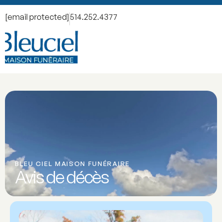
[email protected]
514.252.4377
BLEU CIEL MAISON FUNÉRAIRE
Avis de décès