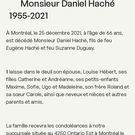
Monsieur Daniel Haché
1955-2021
À Montréal, le 25 décembre 2021, à l’âge de 66 ans,
est décédé Monsieur Daniel Haché, fils de feu
Eugène Haché et feu Suzanne Duguay.
–
Il laisse dans le deuil son épouse, Louise Hébert, ses
filles Catherine et Andréanne, ses petits-enfants
Maxime, Sofie, Ugo et Madeleine, son frère Roland et
sa sœur Carole, ainsi que neveux et nièces et autres
parents et amis.
–
La famille recevra les condoléances à notre
succursale située au 4250 Ontario Est à Montréal le