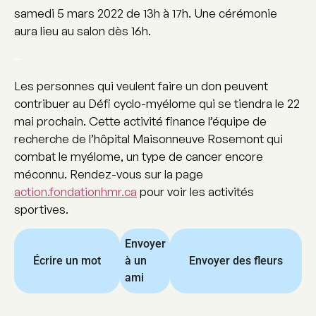
samedi 5 mars 2022 de 13h à 17h. Une cérémonie
aura lieu au salon dès 16h.
–
Les personnes qui veulent faire un don peuvent
contribuer au Défi cyclo-myélome qui se tiendra le 22
mai prochain. Cette activité finance l’équipe de
recherche de l’hôpital Maisonneuve Rosemont qui
combat le myélome, un type de cancer encore
méconnu. Rendez-vous sur la page
action.fondationhmr.ca
pour voir les activités
sportives.
Envoyer
Écrire un mot
à un
Envoyer des fleurs
ami