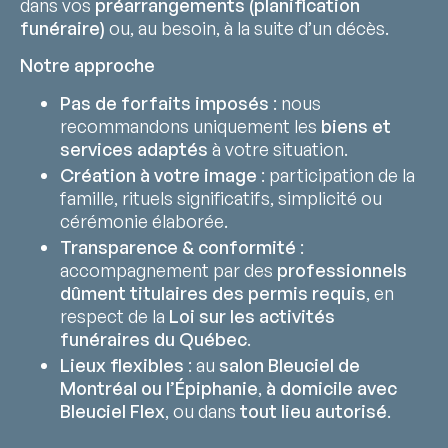
dans vos
préarrangements (planification
funéraire)
ou, au besoin, à la suite d’un décès.
Notre approche
Pas de forfaits imposés
: nous
recommandons uniquement les
biens et
services adaptés
à votre situation.
Création à votre image
: participation de la
famille, rituels significatifs, simplicité ou
cérémonie élaborée.
Transparence & conformité
:
accompagnement par des
professionnels
dûment titulaires des permis requis
, en
respect de la
Loi sur les activités
funéraires du Québec
.
Lieux flexibles
: au
salon Bleuciel de
Montréal ou l’Épiphanie
,
à domicile avec
Bleuciel Flex
, ou dans
tout lieu autorisé
.