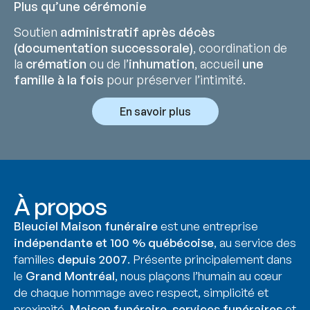
Plus qu’une cérémonie
Soutien
administratif après décès
(documentation successorale)
, coordination de
la
crémation
ou de l’
inhumation
, accueil
une
famille à la fois
pour préserver l’intimité.
En savoir plus
À propos
Bleuciel Maison funéraire
est une entreprise
indépendante et 100 % québécoise
, au service des
familles
depuis 2007
. Présente principalement dans
le
Grand Montréal
, nous plaçons l’humain au cœur
de chaque hommage avec respect, simplicité et
proximité.
Maison funéraire
,
services funéraires
et