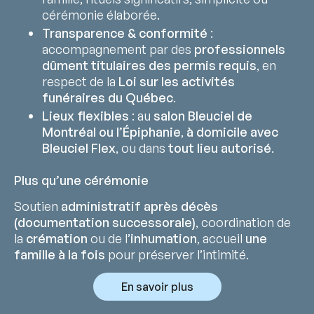
cérémonie élaborée.
Transparence & conformité
:
accompagnement par des
professionnels
dûment titulaires des permis requis
, en
respect de la
Loi sur les activités
funéraires du Québec
.
Lieux flexibles
: au
salon Bleuciel de
Montréal ou l’Épiphanie
,
à domicile avec
Bleuciel Flex
, ou dans
tout lieu autorisé
.
Plus qu’une cérémonie
Soutien
administratif après décès
(documentation successorale)
, coordination de
la
crémation
ou de l’
inhumation
, accueil
une
famille à la fois
pour préserver l’intimité.
En savoir plus