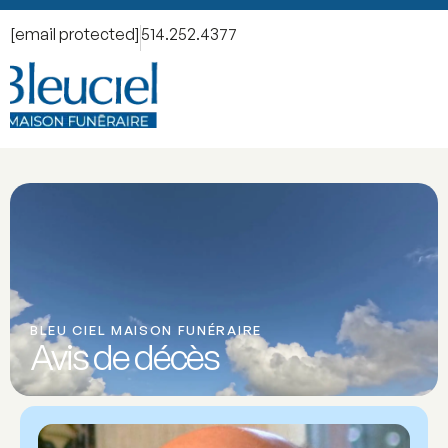
[email protected]
514.252.4377
BLEU CIEL MAISON FUNÉRAIRE
Avis de décès