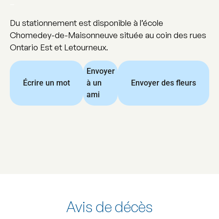
–
Du stationnement est disponible à l’école
Chomedey-de-Maisonneuve située au coin des rues
Ontario Est et Letourneux.
Envoyer
Écrire un mot
à un
Envoyer des fleurs
ami
Avis de décès