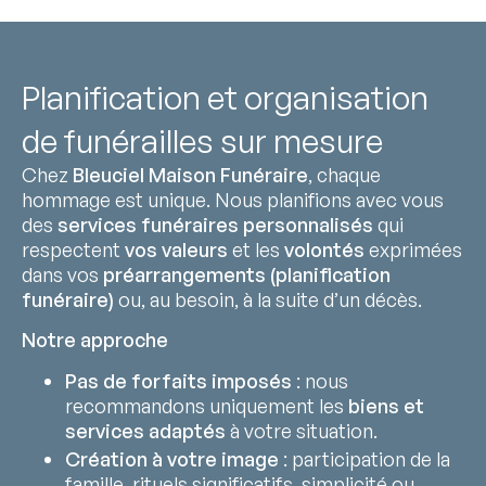
Planification et organisation
de funérailles sur mesure
Chez
Bleuciel Maison Funéraire
, chaque
hommage est unique. Nous planifions avec vous
des
services funéraires personnalisés
qui
respectent
vos valeurs
et les
volontés
exprimées
dans vos
préarrangements (planification
funéraire)
ou, au besoin, à la suite d’un décès.
Notre approche
Pas de forfaits imposés
: nous
recommandons uniquement les
biens et
services adaptés
à votre situation.
Création à votre image
: participation de la
famille, rituels significatifs, simplicité ou