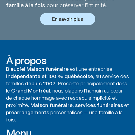
famille à la fois
pour préserver l’intimité.
En savoir plus
À propos
Bleuciel Maison funéraire
est une entreprise
indépendante et 100 % québécoise
, au service des
familles
depuis 2007
. Présente principalement dans
le
Grand Montréal
, nous plaçons l’humain au cœur
de chaque hommage avec respect, simplicité et
proximité.
Maison funéraire
,
services funéraires
et
préarrangements
personnalisés — une famille à la
fois.
Menu