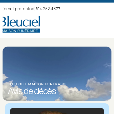
[email protected]
514.252.4377
BLEU CIEL MAISON FUNÉRAIRE
Avis de décès