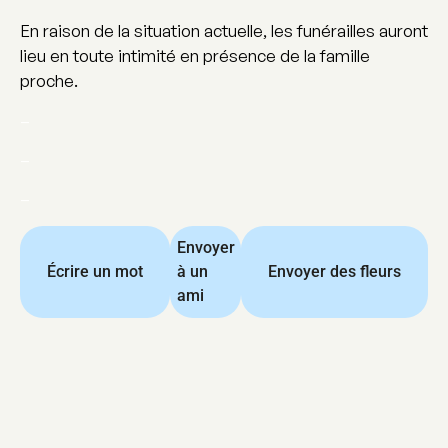
En raison de la situation actuelle, les funérailles auront
lieu en toute intimité en présence de la famille
proche.
–
–
–
Envoyer
Écrire un mot
à un
Envoyer des fleurs
ami