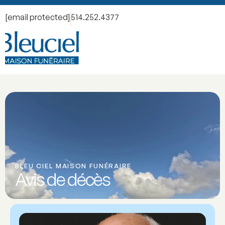
[email protected]
514.252.4377
BLEU CIEL MAISON FUNÉRAIRE
Avis de décès