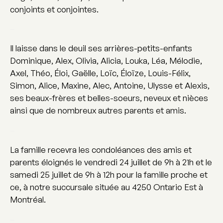
conjoints et conjointes.
–
Il laisse dans le deuil ses arrières-petits-enfants
Dominique, Alex, Olivia, Alicia, Louka, Léa, Mélodie,
Axel, Théo, Éloi, Gaëlle, Loïc, Éloïze, Louis-Félix,
Simon, Alice, Maxine, Alec, Antoine, Ulysse et Alexis,
ses beaux-frères et belles-soeurs, neveux et nièces
ainsi que de nombreux autres parents et amis.
–
La famille recevra les condoléances des amis et
parents éloignés le vendredi 24 juillet de 9h à 21h et le
samedi 25 juillet de 9h à 12h pour la famille proche et
ce, à notre succursale située au 4250 Ontario Est à
Montréal.
–