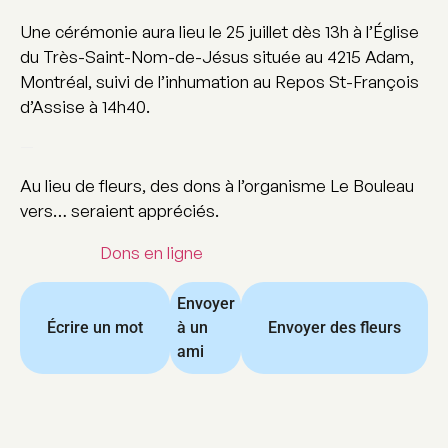
Une cérémonie aura lieu le 25 juillet dès 13h à l’Église
du Très-Saint-Nom-de-Jésus située au 4215 Adam,
Montréal, suivi de l’inhumation au Repos St-François
d’Assise à 14h40.
—
Au lieu de fleurs, des dons à l’organisme Le Bouleau
vers… seraient appréciés.
Dons en ligne
Envoyer
Écrire un mot
à un
Envoyer des fleurs
ami