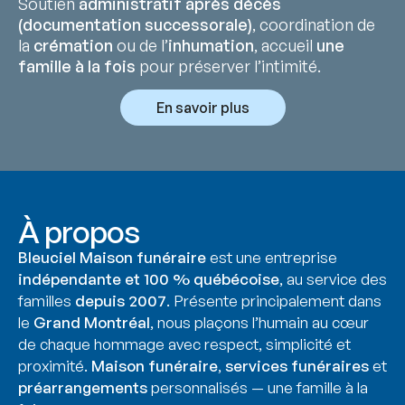
Soutien
administratif après décès
(documentation successorale)
, coordination de
la
crémation
ou de l’
inhumation
, accueil
une
famille à la fois
pour préserver l’intimité.
En savoir plus
À propos
Bleuciel Maison funéraire
est une entreprise
indépendante et 100 % québécoise
, au service des
familles
depuis 2007
. Présente principalement dans
le
Grand Montréal
, nous plaçons l’humain au cœur
de chaque hommage avec respect, simplicité et
proximité.
Maison funéraire
,
services funéraires
et
préarrangements
personnalisés — une famille à la