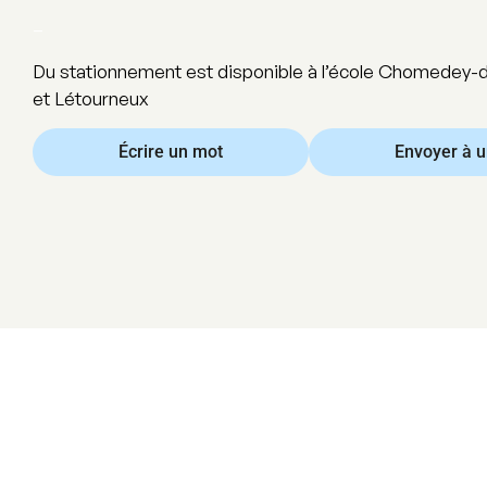
–
Du stationnement est disponible à l’école Chomedey-d
et Létourneux
Écrire un mot
Envoyer à 