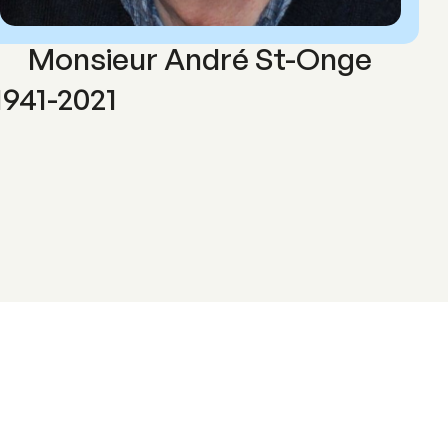
Monsieur André St-Onge
1941-2021