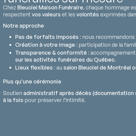
Chez
Bleuciel Maison Funéraire
, chaque hommage est
respectent
vos valeurs
et les
volontés
exprimées da
Notre approche
Pas de forfaits imposés
: nous recommandons 
Création à votre image
: participation de la fami
Transparence & conformité
: accompagnement
sur les activités funéraires du Québec
.
Lieux flexibles
: au
salon Bleuciel de Montréal o
Plus qu’une cérémonie
Soutien
administratif après décès (documentation 
à la fois
pour préserver l’intimité.