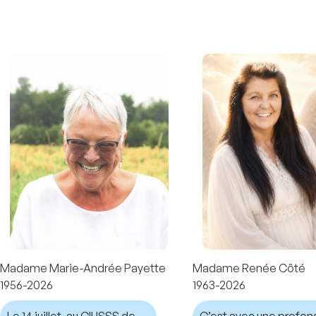
Madame Marie-Andrée Payette
Madame Renée Côté
1956-2026
1963-2026
Le 14 juillet, au CIUSSS de
C’est avec une profo