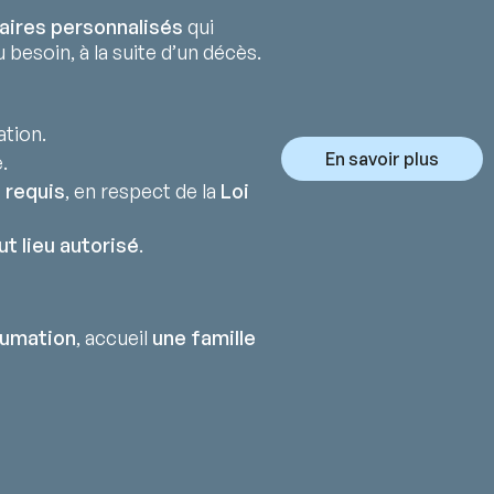
aires personnalisés
qui
 besoin, à la suite d’un décès.
ation.
En savoir plus
.
 requis
, en respect de la
Loi
ut lieu autorisé
.
humation
, accueil
une famille