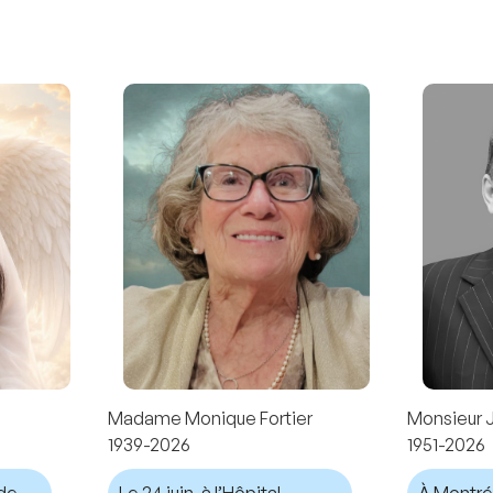
Madame Monique Fortier
Monsieur 
1939-2026
1951-2026
nde
Le 24 juin, à l’Hôpital
À Montréal