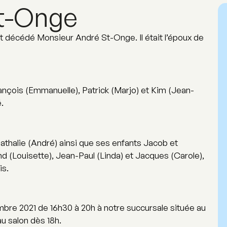
t-Onge
t décédé Monsieur André St-Onge. Il était l’époux de
rançois (Emmanuelle), Patrick (Marjo) et Kim (Jean-
.
 Nathalie (André) ainsi que ses enfants Jacob et
d (Louisette), Jean-Paul (Linda) et Jacques (Carole),
is.
mbre 2021 de 16h30 à 20h à notre succursale située au
u salon dès 18h.