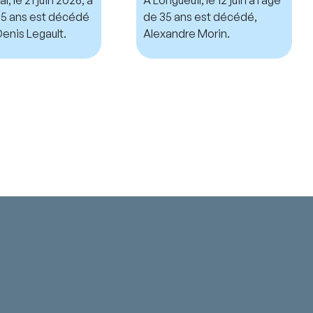
 75 ans est décédé
de 35 ans est décédé,
enis Legault.
Alexandre Morin.