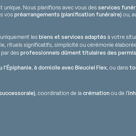
 unique. Nous planifions avec vous des
services funér
ns vos
préarrangements (planification funéraire)
ou, au
uniquement les
biens et services adaptés
à votre situ
lle, rituels significatifs, simplicité ou cérémonie élaborée
 par des
professionnels dûment titulaires des permis
u l’Épiphanie
,
à domicile avec Bleuciel Flex
, ou dans
to
successorale)
, coordination de la
crémation
ou de l’
in