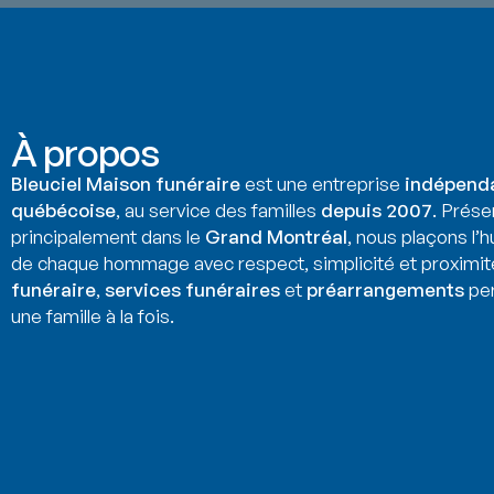
À propos
Bleuciel Maison funéraire
est une entreprise
indépend
québécoise
, au service des familles
depuis 2007
. Prése
principalement dans le
Grand Montréal
, nous plaçons l’
de chaque hommage avec respect, simplicité et proximit
funéraire
,
services funéraires
et
préarrangements
per
une famille à la fois.