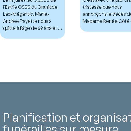
l’Estrie CSSS du Granit de
tristesse que nous
Lac-Mégantic, Marie-
annonçons le décès d
Andrée Payette nous a
Madame Renée Côté.
quitté à l’âge de 69 ans et 7
mois.
Planification et organisa
funérailles sur mesure