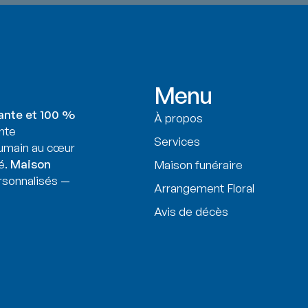
Menu
ante et 100 %
À propos
nte
Services
humain au cœur
é.
Maison
Maison funéraire
sonnalisés —
Arrangement Floral
Avis de décès