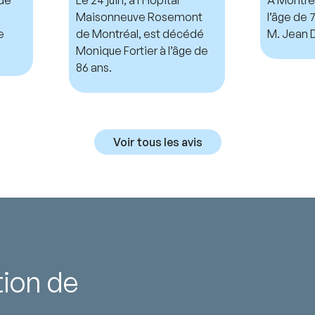
Maisonneuve Rosemont
l’âge de
e
de Montréal, est décédé
M. Jean D
Monique Fortier à l’âge de
86 ans.
Voir tous les avis
tion de