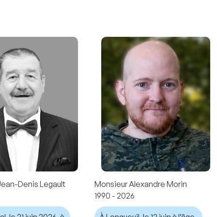
Jean-Denis Legault
Monsieur Alexandre Morin
1990 - 2026
, le 21 juin 2026, à
À Longueuil, le 12 juin à l’âge