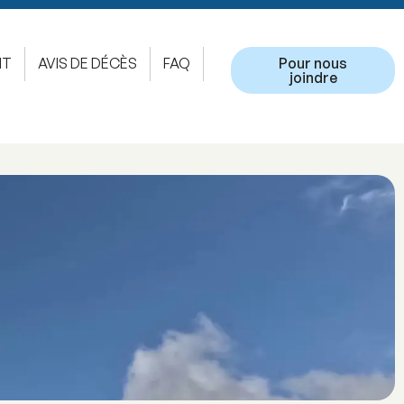
NT
AVIS DE DÉCÈS
FAQ
Pour nous
joindre