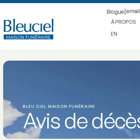
[emai
Blogue
À PROPOS
EN
BLEU CIEL MAISON FUNÉRAIRE
Avis de décè