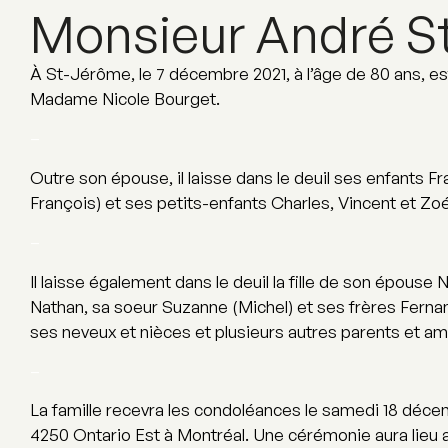
Monsieur André S
À St-Jérôme, le 7 décembre 2021, à l’âge de 80 ans, es
Madame Nicole Bourget.
–
Outre son épouse, il laisse dans le deuil ses enfants F
François) et ses petits-enfants Charles, Vincent et Zoé
–
Il laisse également dans le deuil la fille de son épouse
Nathan, sa soeur Suzanne (Michel) et ses frères Fernan
ses neveux et nièces et plusieurs autres parents et am
–
La famille recevra les condoléances le samedi 18 déce
4250 Ontario Est à Montréal. Une cérémonie aura lieu a