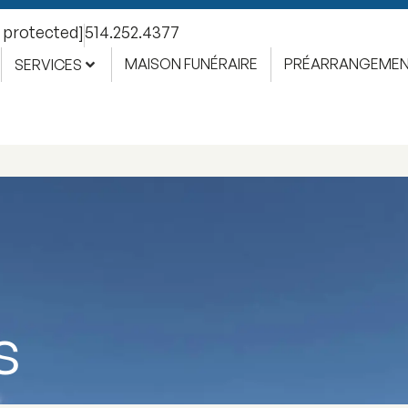
l protected]
514.252.4377
MAISON FUNÉRAIRE
PRÉARRANGEME
SERVICES
s