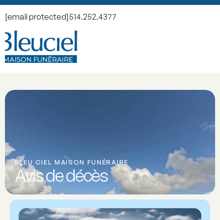
[email protected]
514.252.4377
BLEU CIEL MAISON FUNÉRAIRE
Avis de décès