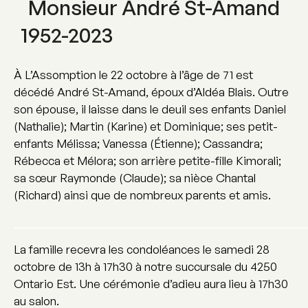
Monsieur André St-Amand
1952-2023
À L’Assomption le 22 octobre à l’âge de 71 est
décédé André St-Amand, époux d’Aldéa Blais. Outre
son épouse, il laisse dans le deuil ses enfants Daniel
(Nathalie); Martin (Karine) et Dominique; ses petit-
enfants Mélissa; Vanessa (Étienne); Cassandra;
Rébecca et Mélora; son arrière petite-fille Kimorali;
sa sœur Raymonde (Claude); sa nièce Chantal
(Richard) ainsi que de nombreux parents et amis.
_______________________________________________
La famille recevra les condoléances le samedi 28
octobre de 13h à 17h30 à notre succursale du 4250
Ontario Est. Une cérémonie d’adieu aura lieu à 17h30
au salon.