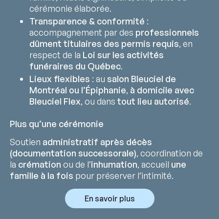
cérémonie élaborée.
Transparence & conformité
:
accompagnement par des
professionnels
dûment titulaires des permis requis
, en
respect de la
Loi sur les activités
funéraires du Québec
.
Lieux flexibles
: au
salon Bleuciel de
Montréal ou l’Épiphanie
,
à domicile avec
Bleuciel Flex
, ou dans
tout lieu autorisé
.
Plus qu’une cérémonie
Soutien
administratif après décès
(documentation successorale)
, coordination de
la
crémation
ou de l’
inhumation
, accueil
une
famille à la fois
pour préserver l’intimité.
En savoir plus