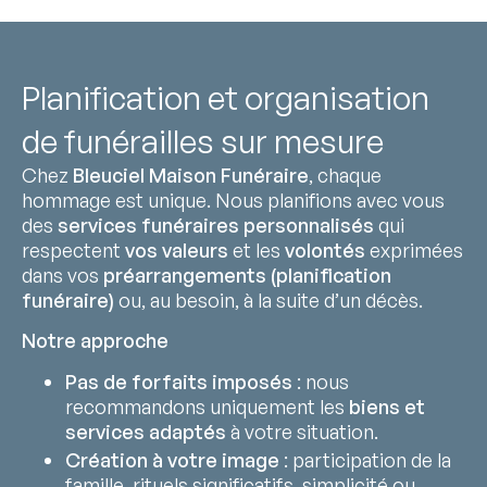
Planification et organisation
de funérailles sur mesure
Chez
Bleuciel Maison Funéraire
, chaque
hommage est unique. Nous planifions avec vous
des
services funéraires personnalisés
qui
respectent
vos valeurs
et les
volontés
exprimées
dans vos
préarrangements (planification
funéraire)
ou, au besoin, à la suite d’un décès.
Notre approche
Pas de forfaits imposés
: nous
recommandons uniquement les
biens et
services adaptés
à votre situation.
Création à votre image
: participation de la
famille, rituels significatifs, simplicité ou