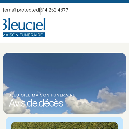
[email protected]
514.252.4377
BLEU CIEL MAISON FUNÉRAIRE
Avis de décès