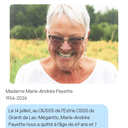
Madame Marie-Andrée Payette
1956-2026
Le 14 juillet, au CIUSSS de l’Estrie CSSS du
Granit de Lac-Mégantic, Marie-Andrée
Payette nous a quitté à l’âge de 69 ans et 7