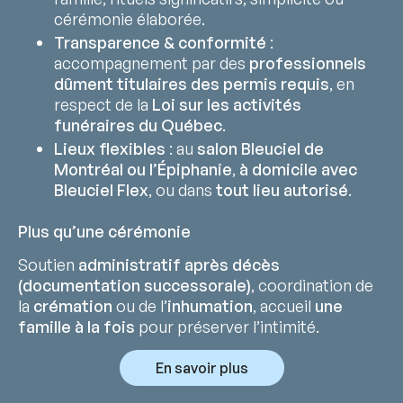
cérémonie élaborée.
Transparence & conformité
:
accompagnement par des
professionnels
dûment titulaires des permis requis
, en
respect de la
Loi sur les activités
funéraires du Québec
.
Lieux flexibles
: au
salon Bleuciel de
Montréal ou l’Épiphanie
,
à domicile avec
Bleuciel Flex
, ou dans
tout lieu autorisé
.
Plus qu’une cérémonie
Soutien
administratif après décès
(documentation successorale)
, coordination de
la
crémation
ou de l’
inhumation
, accueil
une
famille à la fois
pour préserver l’intimité.
En savoir plus