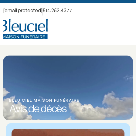
[email protected]
514.252.4377
BLEU CIEL MAISON FUNÉRAIRE
Avis de décès