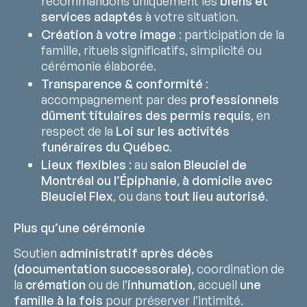
recommandons uniquement les
biens et
services adaptés
à votre situation.
Création à votre image
: participation de la
famille, rituels significatifs, simplicité ou
cérémonie élaborée.
Transparence & conformité
:
accompagnement par des
professionnels
dûment titulaires des permis requis
, en
respect de la
Loi sur les activités
funéraires du Québec
.
Lieux flexibles
: au
salon Bleuciel de
Montréal ou l’Épiphanie
,
à domicile avec
Bleuciel Flex
, ou dans
tout lieu autorisé
.
Plus qu’une cérémonie
Soutien
administratif après décès
(documentation successorale)
, coordination de
la
crémation
ou de l’
inhumation
, accueil
une
famille à la fois
pour préserver l’intimité.