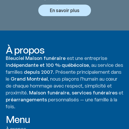
En savoir plus
À propos
Bleuciel Maison funéraire
est une entreprise
indépendante et 100 % québécoise
, au service des
familles
depuis 2007
. Présente principalement dans
le
Grand Montréal
, nous plaçons l’humain au cœur
de chaque hommage avec respect, simplicité et
proximité.
Maison funéraire
,
services funéraires
et
préarrangements
personnalisés — une famille à la
fois.
Menu
À propos