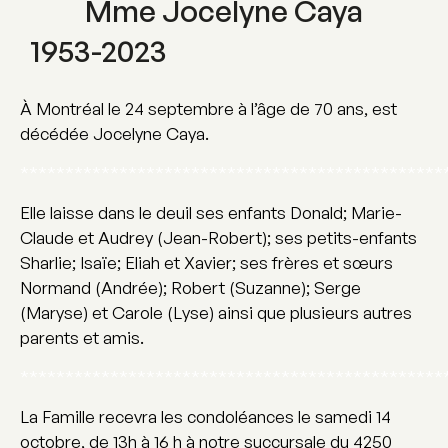
Mme Jocelyne Caya
1953-2023
À Montréal le 24 septembre à l’âge de 70 ans, est
décédée Jocelyne Caya.
***********************************************
Elle laisse dans le deuil ses enfants Donald; Marie-
Claude et Audrey (Jean-Robert); ses petits-enfants
Sharlie; Isaïe; Eliah et Xavier; ses frères et sœurs
Normand (Andrée); Robert (Suzanne); Serge
(Maryse) et Carole (Lyse) ainsi que plusieurs autres
parents et amis.
***********************************************
La Famille recevra les condoléances le samedi 14
octobre, de 13h à 16 h à notre succursale du 4250