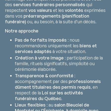
des
services funéraires personnalisés
qui
respectent
vos valeurs
et les
volontés
exprimées
dans vos
préarrangements (planification
funéraire)
ou, au besoin, à la suite d’un décès.
Notre approche
Pas de forfaits imposés
: nous
recommandons uniquement les
biens et
services adaptés
à votre situation.
Création à votre image
: participation de la
famille, rituels significatifs, simplicité ou
cérémonie élaborée.
Transparence & conformité
:
accompagnement par des
professionnels
dûment titulaires des permis requis
, en
respect de la
Loi sur les activités
funéraires du Québec
.
Lieux flexibles
: au
salon Bleuciel de
Montréal ou l’Épiphanie
,
à domicile avec