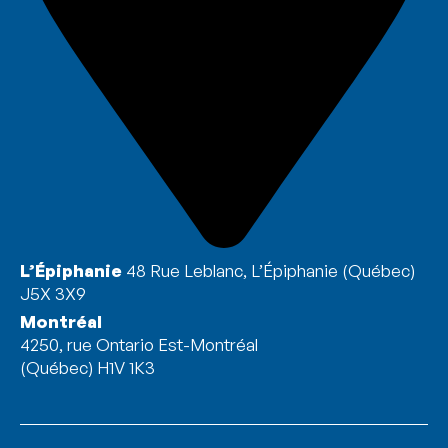
L’Épiphanie
48 Rue Leblanc, L’Épiphanie (Québec)
J5X 3X9
Montréal
4250, rue Ontario Est-Montréal
(Québec) H1V 1K3