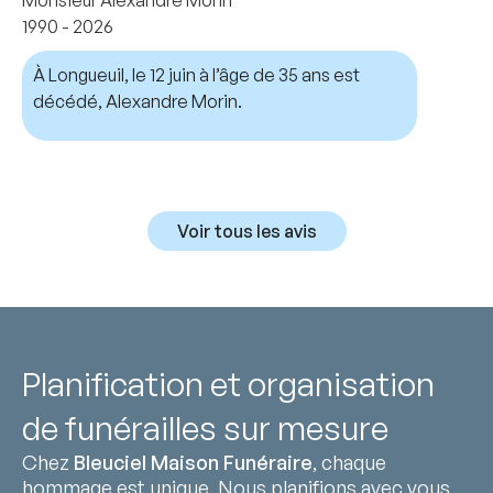
1990 - 2026
À Longueuil, le 12 juin à l’âge de 35 ans est
décédé, Alexandre Morin.
Voir tous les avis
Planification et organisation
de funérailles sur mesure
Chez
Bleuciel Maison Funéraire
, chaque
hommage est unique. Nous planifions avec vous