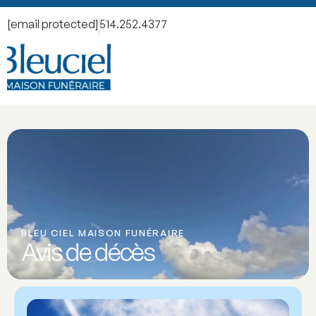
[email protected]
514.252.4377
BLEU CIEL MAISON FUNÉRAIRE
Avis de décès