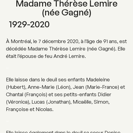
Madame Thérèse Lemire
(née Gagné)
1929-2020
À Montréal, le 7 décembre 2020, à l’âge de 91 ans, est
décédée Madame Thérèse Lemire (née Gagné). Elle
était l’épouse de feu André Lemire.
–
Elle laisse dans le deuil ses enfants Madeleine
(Hubert), Anne-Marie (Léon), Jean (Marie-France) et
Chantal (François) et ses petits-enfants Didier
(Véronica), Lucas (Jonathan), Micaëlle, Simon,
Françoise et Nicolas.
–
Elle laisse également dans le deuil sa soeur Denise,