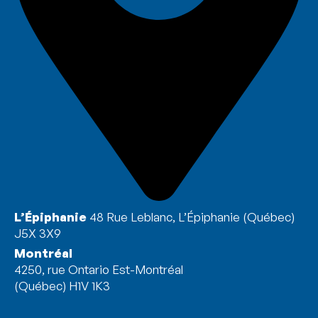
L’Épiphanie
48 Rue Leblanc, L’Épiphanie (Québec)
J5X 3X9
Montréal
4250, rue Ontario Est-Montréal
(Québec) H1V 1K3