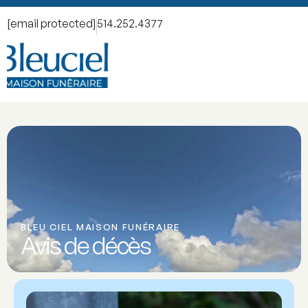
[email protected]
514.252.4377
BLEU CIEL MAISON FUNÉRAIRE
Avis de décès