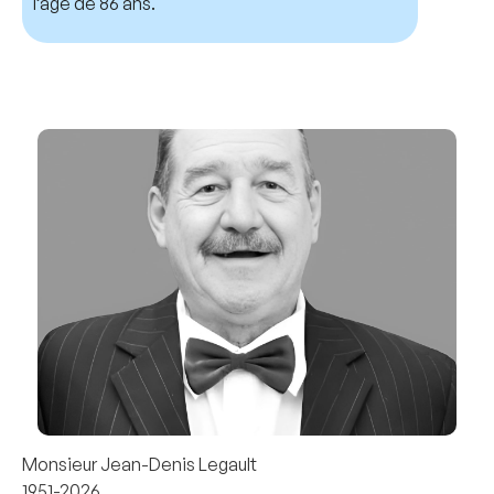
l’âge de 86 ans.
Monsieur Jean-Denis Legault
1951-2026