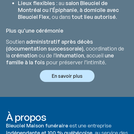
Lieux flexibles
: au
salon Bleuciel de
Montréal ou l’Épiphanie
,
à domicile avec
Bleuciel Flex
, ou dans
tout lieu autorisé
.
Plus qu’une cérémonie
Soutien
administratif après décès
(documentation successorale)
, coordination de
la
crémation
ou de l’
inhumation
, accueil
une
famille à la fois
pour préserver l’intimité.
En savoir plus
À propos
Bleuciel Maison funéraire
est une entreprise
indépendante et 100 % québécoise
, au service des