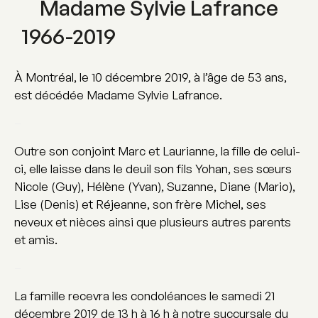
Madame Sylvie Lafrance
1966-2019
À Montréal, le 10 décembre 2019, à l’âge de 53 ans,
est décédée Madame Sylvie Lafrance.
–
Outre son conjoint Marc et Laurianne, la fille de celui-
ci, elle laisse dans le deuil son fils Yohan, ses sœurs
Nicole (Guy), Hélène (Yvan), Suzanne, Diane (Mario),
Lise (Denis) et Réjeanne, son frère Michel, ses
neveux et nièces ainsi que plusieurs autres parents
et amis.
–
La famille recevra les condoléances le samedi 21
décembre 2019 de 13 h à 16 h à notre succursale du