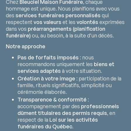
Chez
Bleuciel Maison Funéraire
, chaque
hommage est unique. Nous planifions avec vous
des
services funéraires personnalisés
qui
respectent
vos valeurs
et les
volontés
exprimées
dans vos
préarrangements (planification
funéraire)
ou, au besoin, à la suite d’un décès.
Notre approche
Pas de forfaits imposés
: nous
recommandons uniquement les
biens et
services adaptés
à votre situation.
Création à votre image
: participation de la
famille, rituels significatifs, simplicité ou
cérémonie élaborée.
Transparence & conformité
:
accompagnement par des
professionnels
dûment titulaires des permis requis
, en
respect de la
Loi sur les activités
funéraires du Québec
.