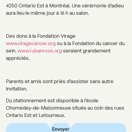
4250 Ontario Est à Montréal. Une cérémonie d’adieu
aura lieu le même jour à 16 h au salon.
–
Des dons à la Fondation Virage
www.viragecancer.org
ou à la Fondation du cancer du
sein.
www.rubanrose.org
seraient grandement
appréciés.
–
Parents et amis sont priés d’assister sans autre
invitation.
Du stationnement est disponible à l’école
Chomedey-de-Maisonneuve située au coin des rues
Ontario Est et Letourneux.
Envoyer