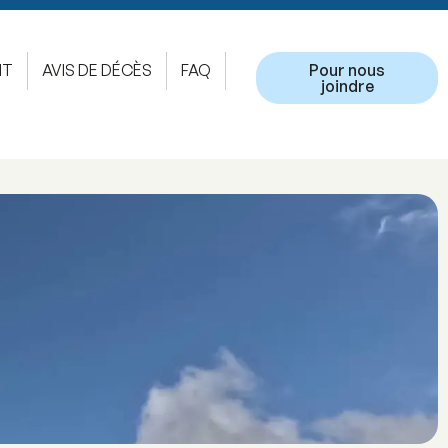
NT
AVIS DE DÉCÈS
FAQ
Pour nous
joindre