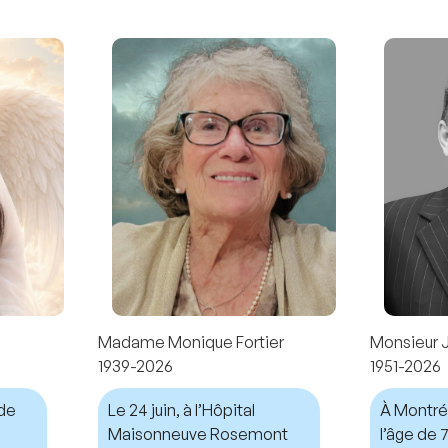
Madame Monique Fortier
Monsieur 
1939-2026
1951-2026
nde
Le 24 juin, à l’Hôpital
À Montréal
Maisonneuve Rosemont
l’âge de