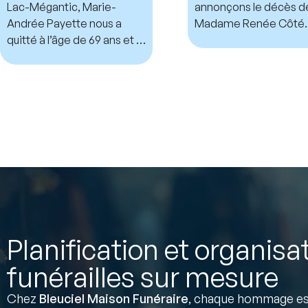
Lac-Mégantic, Marie-
annonçons le décès d
Andrée Payette nous a
Madame Renée Côté.
quitté à l’âge de 69 ans et 7
mois.
Planification et organisa
funérailles sur mesure
Chez
Bleuciel Maison Funéraire
, chaque hommage est