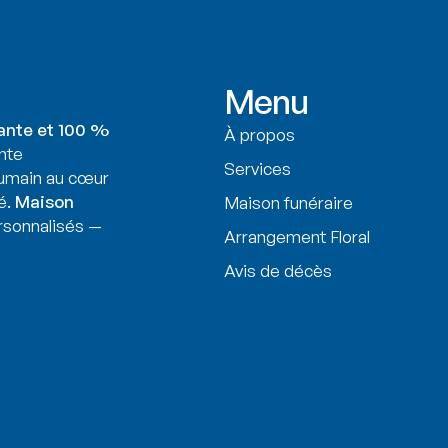
Menu
ante et 100 %
À propos
nte
Services
humain au cœur
é.
Maison
Maison funéraire
sonnalisés —
Arrangement Floral
Avis de décès