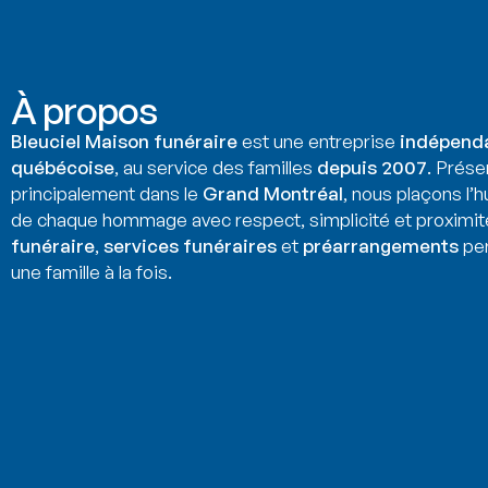
À propos
Bleuciel Maison funéraire
est une entreprise
indépend
québécoise
, au service des familles
depuis 2007
. Prése
principalement dans le
Grand Montréal
, nous plaçons l’
de chaque hommage avec respect, simplicité et proximit
funéraire
,
services funéraires
et
préarrangements
per
une famille à la fois.