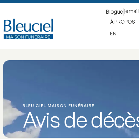
[emai
Blogue
À PROPOS
EN
BLEU CIEL MAISON FUNÉRAIRE
Avis de décè