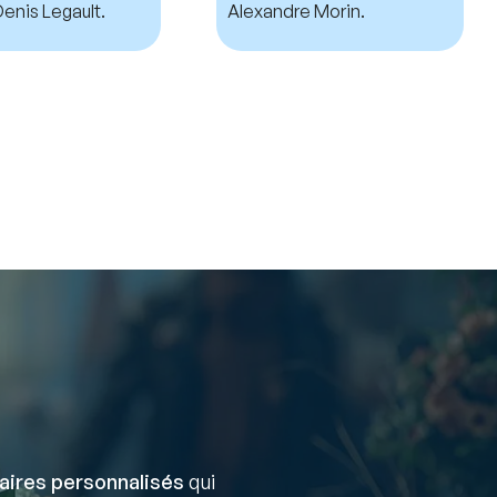
enis Legault.
Alexandre Morin.
aires personnalisés
qui