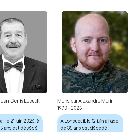
Jean-Denis Legault
Monsieur Alexandre Morin
1990 - 2026
, le 21 juin 2026, à
À Longueuil, le 12 juin à l’âge
 75 ans est décédé
de 35 ans est décédé,