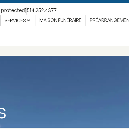
l protected]
514.252.4377
MAISON FUNÉRAIRE
PRÉARRANGEME
SERVICES
s