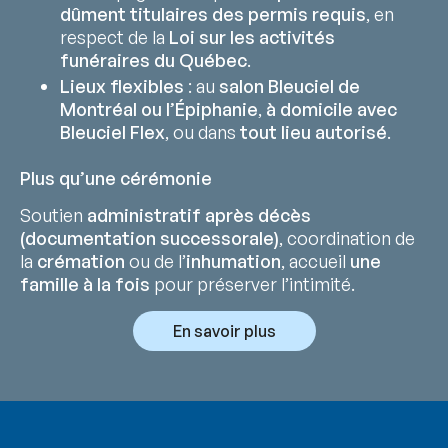
dûment titulaires des permis requis
, en
respect de la
Loi sur les activités
funéraires du Québec
.
Lieux flexibles
: au
salon Bleuciel de
Montréal ou l’Épiphanie
,
à domicile avec
Bleuciel Flex
, ou dans
tout lieu autorisé
.
Plus qu’une cérémonie
Soutien
administratif après décès
(documentation successorale)
, coordination de
la
crémation
ou de l’
inhumation
, accueil
une
famille à la fois
pour préserver l’intimité.
En savoir plus