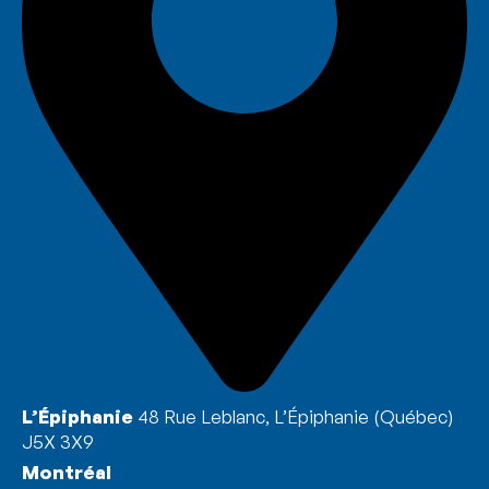
L’Épiphanie
48 Rue Leblanc, L’Épiphanie (Québec)
J5X 3X9
Montréal