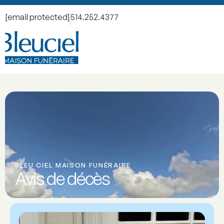
[email protected]
514.252.4377
BLEU CIEL MAISON FUNÉRAIRE
Avis de décès