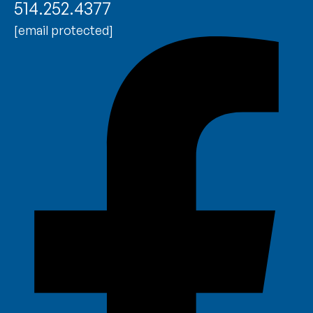
514.252.4377
[email protected]