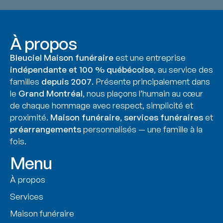
À propos
Bleuciel Maison funéraire
est une entreprise
indépendante et 100 % québécoise
, au service des
familles
depuis 2007
. Présente principalement dans
le
Grand Montréal
, nous plaçons l’humain au cœur
de chaque hommage avec respect, simplicité et
proximité.
Maison funéraire
,
services funéraires
et
préarrangements
personnalisés — une famille à la
fois.
Menu
À propos
Services
Maison funéraire