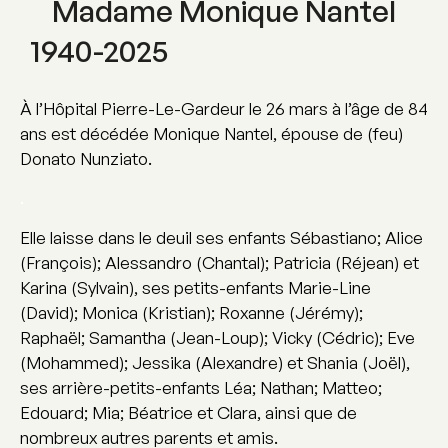
Madame Monique Nantel
1940-2025
À l’Hôpital Pierre-Le-Gardeur le 26 mars à l’âge de 84
ans est décédée Monique Nantel, épouse de (feu)
Donato Nunziato.
.
Elle laisse dans le deuil ses enfants Sébastiano; Alice
(François); Alessandro (Chantal); Patricia (Réjean) et
Karina (Sylvain), ses petits-enfants Marie-Line
(David); Monica (Kristian); Roxanne (Jérémy);
Raphaël; Samantha (Jean-Loup); Vicky (Cédric); Eve
(Mohammed); Jessika (Alexandre) et Shania (Joël),
ses arrière-petits-enfants Léa; Nathan; Matteo;
Edouard; Mia; Béatrice et Clara, ainsi que de
nombreux autres parents et amis.