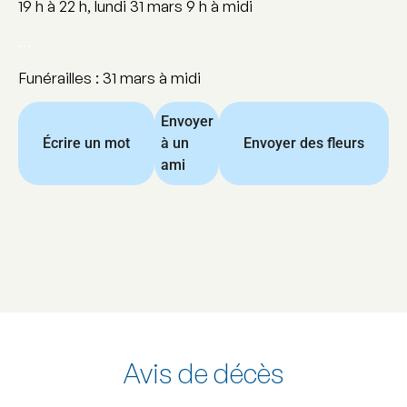
19 h à 22 h, lundi 31 mars 9 h à midi
…
Funérailles : 31 mars à midi
Envoyer
Écrire un mot
à un
Envoyer des fleurs
ami
Avis de décès