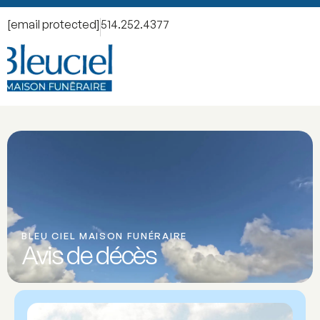
[email protected]
514.252.4377
BLEU CIEL MAISON FUNÉRAIRE
Avis de décès