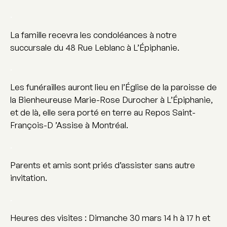
.
La famille recevra les condoléances à notre
succursale du 48 Rue Leblanc à L’Épiphanie.
.
Les funérailles auront lieu en l’Église de la paroisse de
la Bienheureuse Marie-Rose Durocher à L’Épiphanie,
et de là, elle sera porté en terre au Repos Saint-
François-D ’Assise à Montréal.
.
Parents et amis sont priés d’assister sans autre
invitation.
.
Heures des visites : Dimanche 30 mars 14 h à 17 h et