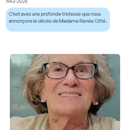
1963-2026
C’est avec une profonde tristesse que nous
annonçons le décès de Madame Renée Côté.