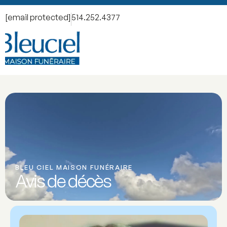
[email protected]
514.252.4377
BLEU CIEL MAISON FUNÉRAIRE
Avis de décès