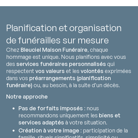
Planification et organisation
de funérailles sur mesure
Chez
Bleuciel Maison Funéraire
, chaque
hommage est unique. Nous planifions avec vous
des
services funéraires personnalisés
qui
respectent
vos valeurs
et les
volontés
exprimées
dans vos
préarrangements (planification
funéraire)
ou, au besoin, à la suite d’un décès.
Notre approche
Pas de forfaits imposés
: nous
recommandons uniquement les
biens et
services adaptés
à votre situation.
Création à votre image
: participation de la
famille, rituels significatifs, simplicité ou