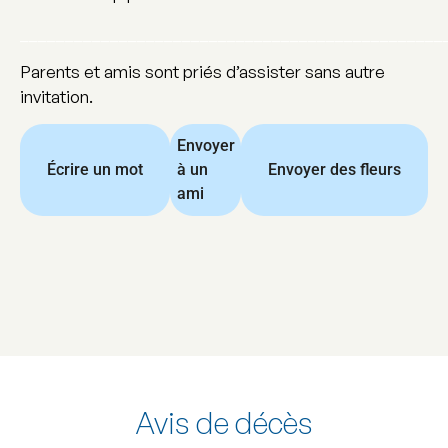
_______________________________________________
Parents et amis sont priés d’assister sans autre
invitation.
Envoyer
Écrire un mot
à un
Envoyer des fleurs
ami
Avis de décès