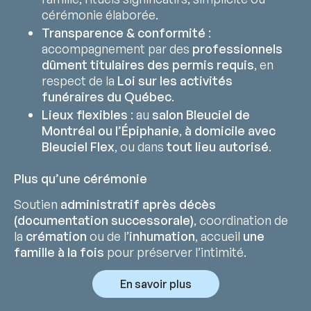
cérémonie élaborée.
Transparence & conformité
:
accompagnement par des
professionnels
dûment titulaires des permis requis
, en
respect de la
Loi sur les activités
funéraires du Québec
.
Lieux flexibles
: au
salon Bleuciel de
Montréal ou l’Épiphanie
,
à domicile avec
Bleuciel Flex
, ou dans
tout lieu autorisé
.
Plus qu’une cérémonie
Soutien
administratif après décès
(documentation successorale)
, coordination de
la
crémation
ou de l’
inhumation
, accueil
une
famille à la fois
pour préserver l’intimité.
En savoir plus