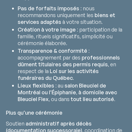
Pas de forfaits imposés
: nous
recommandons uniquement les
biens et
services adaptés
à votre situation.
Création à votre image
: participation de la
famille, rituels significatifs, simplicité ou
cérémonie élaborée.
Transparence & conformité
:
accompagnement par des
professionnels
dûment titulaires des permis requis
, en
respect de la
Loi sur les activités
funéraires du Québec
.
Lieux flexibles
: au
salon Bleuciel de
Montréal ou l’Épiphanie
,
à domicile avec
Bleuciel Flex
, ou dans
tout lieu autorisé
.
Plus qu’une cérémonie
Soutien
administratif après décès
(documentation successorale)
, coordination de