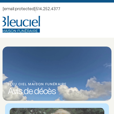
[email protected]
514.252.4377
BLEU CIEL MAISON FUNÉRAIRE
Avis de décès