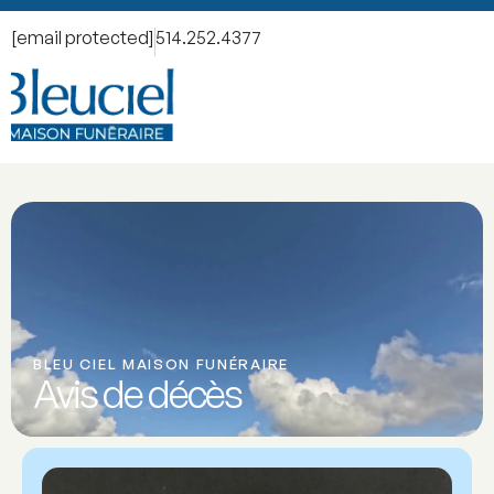
[email protected]
514.252.4377
BLEU CIEL MAISON FUNÉRAIRE
Avis de décès