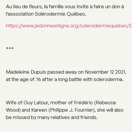
Au lieu de fleurs, la famille vous invite à faire un don à
l’association Sclérodermie Québec.
https://www.jedonneenligne.org/sclerodermiequebec/
–
***
–
Madeleine Dupuis passed away on November 12 2021,
at the age of 76 after a long battle with scleroderma.
–
Wife of Guy Latour, mother of Frédéric (Rebecca
Wood) and Kareen (Philippe J. Fournier), she will also
be missed by many relatives and friends.
–