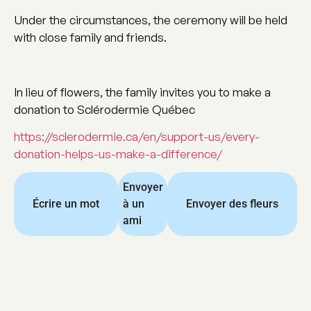
Under the circumstances, the ceremony will be held
with close family and friends.
–
In lieu of flowers, the family invites you to make a
donation to Sclérodermie Québec
https://sclerodermie.ca/en/support-us/every-
donation-helps-us-make-a-difference/
Envoyer
Écrire un mot
à un
Envoyer des fleurs
ami