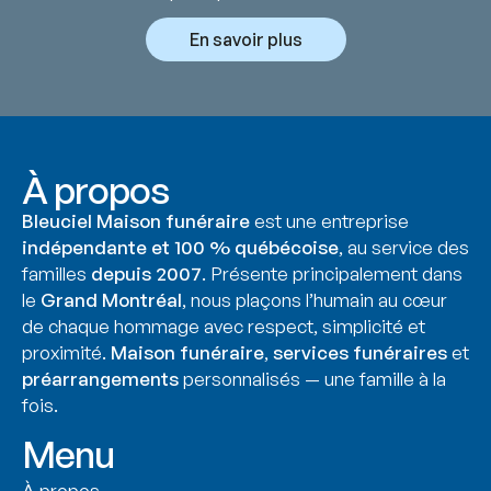
En savoir plus
À propos
Bleuciel Maison funéraire
est une entreprise
indépendante et 100 % québécoise
, au service des
familles
depuis 2007
. Présente principalement dans
le
Grand Montréal
, nous plaçons l’humain au cœur
de chaque hommage avec respect, simplicité et
proximité.
Maison funéraire
,
services funéraires
et
préarrangements
personnalisés — une famille à la
fois.
Menu
À propos