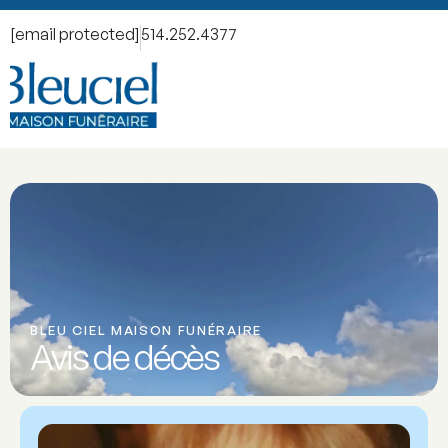
[email protected]
514.252.4377
BLEU CIEL MAISON FUNÉRAIRE
Avis de décès