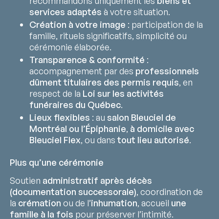
recommandons uniquement les
biens et
services adaptés
à votre situation.
Création à votre image
: participation de la
famille, rituels significatifs, simplicité ou
cérémonie élaborée.
Transparence & conformité
:
accompagnement par des
professionnels
dûment titulaires des permis requis
, en
respect de la
Loi sur les activités
funéraires du Québec
.
Lieux flexibles
: au
salon Bleuciel de
Montréal ou l’Épiphanie
,
à domicile avec
Bleuciel Flex
, ou dans
tout lieu autorisé
.
Plus qu’une cérémonie
Soutien
administratif après décès
(documentation successorale)
, coordination de
la
crémation
ou de l’
inhumation
, accueil
une
famille à la fois
pour préserver l’intimité.