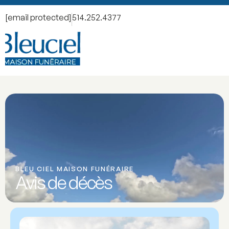
[email protected]
514.252.4377
BLEU CIEL MAISON FUNÉRAIRE
Avis de décès