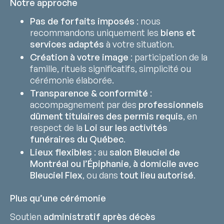
Notre approche
Pas de forfaits imposés
: nous
recommandons uniquement les
biens et
services adaptés
à votre situation.
Création à votre image
: participation de la
famille, rituels significatifs, simplicité ou
cérémonie élaborée.
Transparence & conformité
:
accompagnement par des
professionnels
dûment titulaires des permis requis
, en
respect de la
Loi sur les activités
funéraires du Québec
.
Lieux flexibles
: au
salon Bleuciel de
Montréal ou l’Épiphanie
,
à domicile avec
Bleuciel Flex
, ou dans
tout lieu autorisé
.
Plus qu’une cérémonie
Soutien
administratif après décès