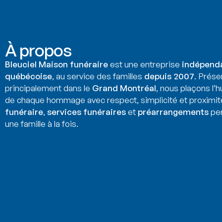
À propos
Bleuciel Maison funéraire
est une entreprise
indépend
québécoise
, au service des familles
depuis 2007
. Prése
principalement dans le
Grand Montréal
, nous plaçons l’
de chaque hommage avec respect, simplicité et proximit
funéraire
,
services funéraires
et
préarrangements
per
une famille à la fois.