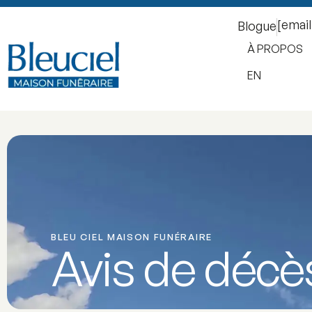
[emai
Blogue
À PROPOS
EN
BLEU CIEL MAISON FUNÉRAIRE
Avis de décè