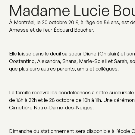
Madame Lucie Bo
À Montréal, le 20 octobre 2019, à l’âge de 56 ans, est
Amesse et de feur Édouard Boucher.
–
Elle laisse dans le deuil sa soeur Diane (Ghislain) et so
Costantino, Alexandra, Shana, Marie-Soleil et Sarah, s
que plusieurs autres parents, amis et collègues.
–
La famille recevra les condoléances à notre succursale
de 16h à 22h et le 28 octobre de 10h à 11h. Une cérémonie
Cimetière Notre-Dame-des-Neiges.
–
Dimanche du stationnement sera disponible à l’école