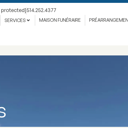
l protected]
514.252.4377
MAISON FUNÉRAIRE
PRÉARRANGEME
SERVICES
s