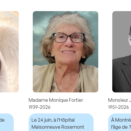
Madame Monique Fortier
Monsieur 
1939-2026
1951-2026
nde
Le 24 juin, à l’Hôpital
À Montréal
Maisonneuve Rosemont
l’âge de