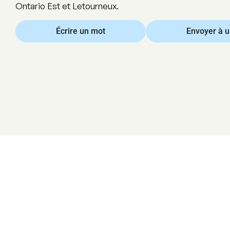
Ontario Est et Letourneux.
Écrire un mot
Envoyer à 