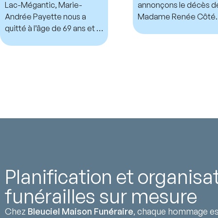
Lac-Mégantic, Marie-
annonçons le décès d
Andrée Payette nous a
Madame Renée Côté.
quitté à l’âge de 69 ans et 7
mois.
Planification et organisa
funérailles sur mesure
Chez
Bleuciel Maison Funéraire
, chaque hommage est