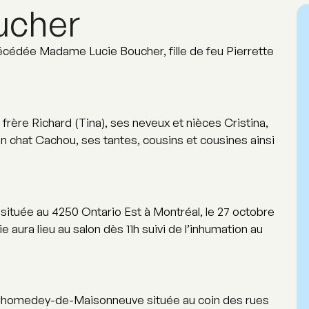
ucher
 décédée Madame Lucie Boucher, fille de feu Pierrette
n frère Richard (Tina), ses neveux et nièces Cristina,
on chat Cachou, ses tantes, cousins et cousines ainsi
 située au 4250 Ontario Est à Montréal, le 27 octobre
 aura lieu au salon dès 11h suivi de l’inhumation au
 Chomedey-de-Maisonneuve située au coin des rues