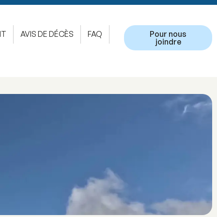
NT
AVIS DE DÉCÈS
FAQ
Pour nous
joindre