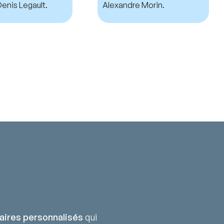
enis Legault.
Alexandre Morin.
aires personnalisés
qui