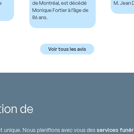
e
de Montréal, est décédé
M. Jean D
Monique Fortier à l’âge de
86 ans.
Voir tous les avis
tion de
 unique. Nous planifions avec vous des
services funér