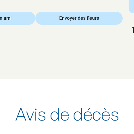
un ami
Envoyer des fleurs
Avis de décès