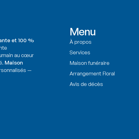
Menu
ante et 100 %
À propos
nte
Services
humain au cœur
é.
Maison
Maison funéraire
sonnalisés —
Arrangement Floral
Avis de décès