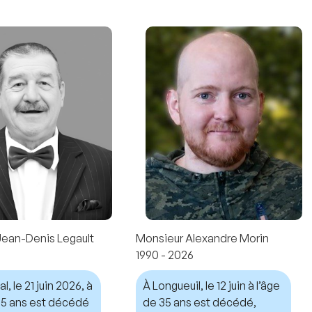
Jean-Denis Legault
Monsieur Alexandre Morin
1990 - 2026
, le 21 juin 2026, à
À Longueuil, le 12 juin à l’âge
 75 ans est décédé
de 35 ans est décédé,