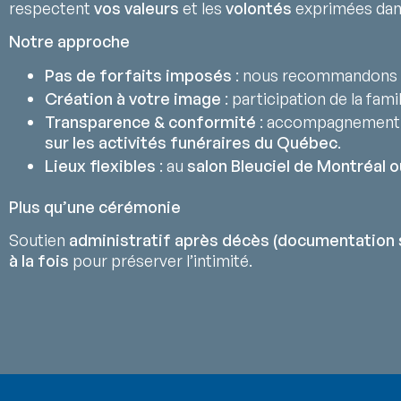
respectent
vos valeurs
et les
volontés
exprimées da
Notre approche
Pas de forfaits imposés
: nous recommandons 
Création à votre image
: participation de la fami
Transparence & conformité
: accompagnement
sur les activités funéraires du Québec
.
Lieux flexibles
: au
salon Bleuciel de Montréal o
Plus qu’une cérémonie
Soutien
administratif après décès (documentation 
à la fois
pour préserver l’intimité.