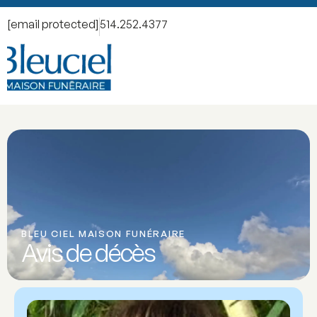
[email protected]
514.252.4377
BLEU CIEL MAISON FUNÉRAIRE
Avis de décès