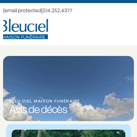
[email protected]
514.252.4377
BLEU CIEL MAISON FUNÉRAIRE
Avis de décès