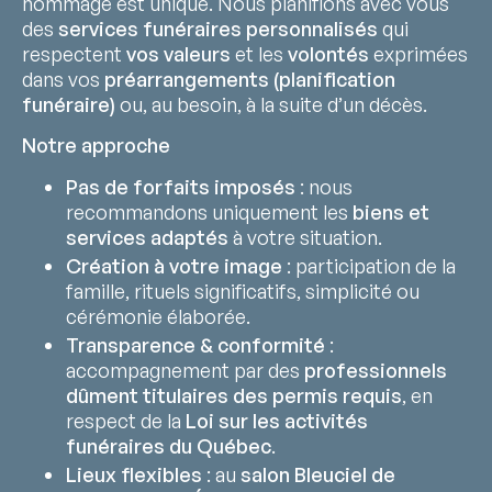
hommage est unique. Nous planifions avec vous
des
services funéraires personnalisés
qui
respectent
vos valeurs
et les
volontés
exprimées
dans vos
préarrangements (planification
funéraire)
ou, au besoin, à la suite d’un décès.
Notre approche
Pas de forfaits imposés
: nous
recommandons uniquement les
biens et
services adaptés
à votre situation.
Création à votre image
: participation de la
famille, rituels significatifs, simplicité ou
cérémonie élaborée.
Transparence & conformité
:
accompagnement par des
professionnels
dûment titulaires des permis requis
, en
respect de la
Loi sur les activités
funéraires du Québec
.
Lieux flexibles
: au
salon Bleuciel de