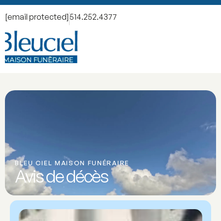
[email protected]
514.252.4377
BLEU CIEL MAISON FUNÉRAIRE
Avis de décès