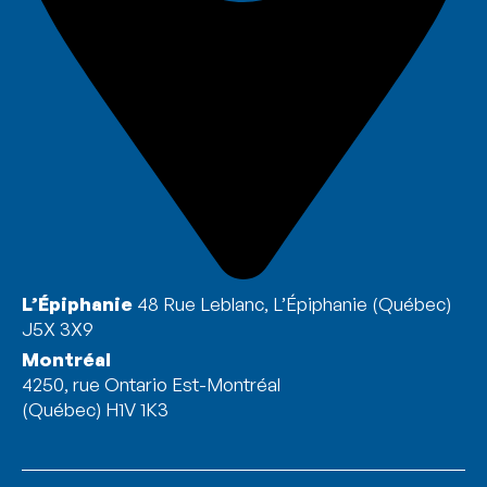
L’Épiphanie
48 Rue Leblanc, L’Épiphanie (Québec)
J5X 3X9
Montréal
4250, rue Ontario Est-Montréal
(Québec) H1V 1K3