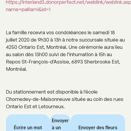
https://interland3.donorperfect.net/weblink/weblink.as
name=palliami&id=1
–
La famille recevra vos condoléances le samedi 18
juillet 2020 de 9h30 à 13h à notre succursale située au
4250 Ontario Est, Montréal. Une cérémonie aura lieu
au salon dès 13h00 suivi de l’inhumation à 15h au
Repos St-François-d’Assise, 6893 Sherbrooke Est,
Montréal.
–
Du stationnement est disponible à l’école
Chomedey-de-Maisonneuve située au coin des rues
Ontario Est et Letourneux.
Envoyer
Écrire un mot
à un
Envoyer des fleurs