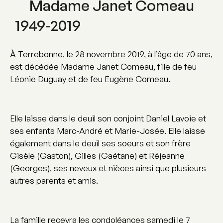
Madame Janet Comeau
1949-2019
À Terrebonne, le 28 novembre 2019, à l’âge de 70 ans,
est décédée Madame Janet Comeau, fille de feu
Léonie Duguay et de feu Eugène Comeau.
–
Elle laisse dans le deuil son conjoint Daniel Lavoie et
ses enfants Marc-André et Marie-Josée. Elle laisse
également dans le deuil ses soeurs et son frère
Gisèle (Gaston), Gilles (Gaétane) et Réjeanne
(Georges), ses neveux et nièces ainsi que plusieurs
autres parents et amis.
–
La famille recevra les condoléances samedi le 7