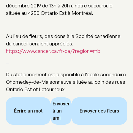
décembre 2019 de 13h à 20h à notre succursale
située au 4250 Ontario Est à Montréal.
–
Au lieu de fleurs, des dons à la Société canadienne
du cancer seraient appréciés.
https://www.cancer.ca/fr-ca/?region=mb
–
Du stationnement est disponible à l’école secondaire
Chomedey-de-Maisonneuve située au coin des rues
Ontario Est et Letourneux.
Envoyer
Écrire un mot
à un
Envoyer des fleurs
ami