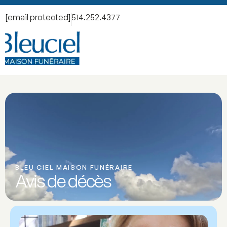
[email protected]
514.252.4377
BLEU CIEL MAISON FUNÉRAIRE
Avis de décès