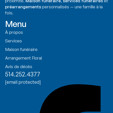
proximité.
Maison funéraire
,
services funéraires
et
préarrangements
personnalisés — une famille à la
fois.
Menu
À propos
Services
Maison funéraire
Arrangement Floral
Avis de décès
514.252.4377
[email protected]