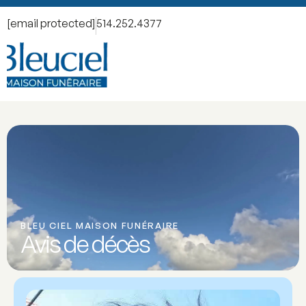
[email protected]
514.252.4377
BLEU CIEL MAISON FUNÉRAIRE
Avis de décès