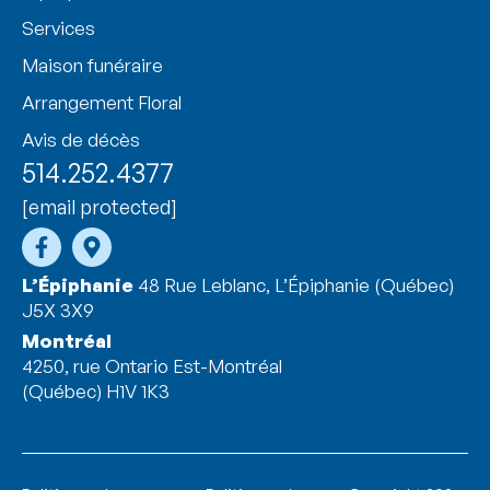
Services
Maison funéraire
Arrangement Floral
Avis de décès
514.252.4377
[email protected]
L’Épiphanie
48 Rue Leblanc, L’Épiphanie (Québec)
J5X 3X9
Montréal
4250, rue Ontario Est-Montréal
(Québec) H1V 1K3