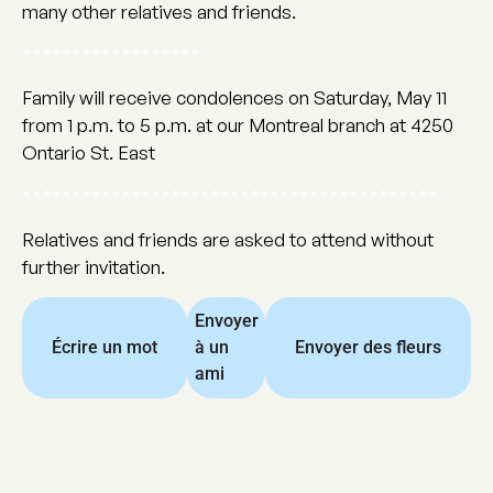
many other relatives and friends.
******************
Family will receive condolences on Saturday, May 11
from 1 p.m. to 5 p.m. at our Montreal branch at 4250
Ontario St. East
******************************************
Relatives and friends are asked to attend without
further invitation.
Envoyer
Écrire un mot
à un
Envoyer des fleurs
ami