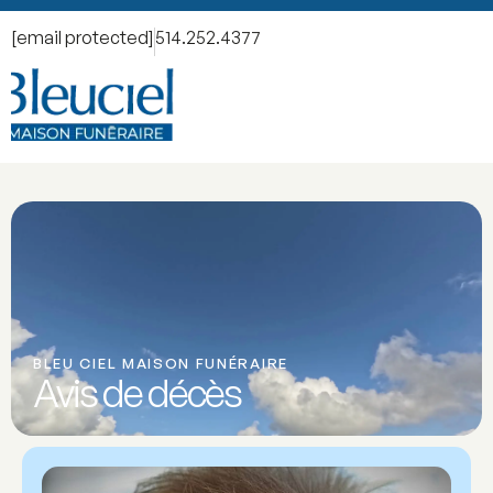
[email protected]
514.252.4377
BLEU CIEL MAISON FUNÉRAIRE
Avis de décès