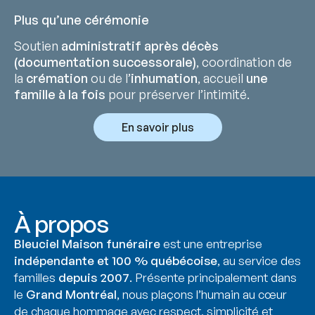
Plus qu’une cérémonie
Soutien
administratif après décès
(documentation successorale)
, coordination de
la
crémation
ou de l’
inhumation
, accueil
une
famille à la fois
pour préserver l’intimité.
En savoir plus
À propos
Bleuciel Maison funéraire
est une entreprise
indépendante et 100 % québécoise
, au service des
familles
depuis 2007
. Présente principalement dans
le
Grand Montréal
, nous plaçons l’humain au cœur
de chaque hommage avec respect, simplicité et