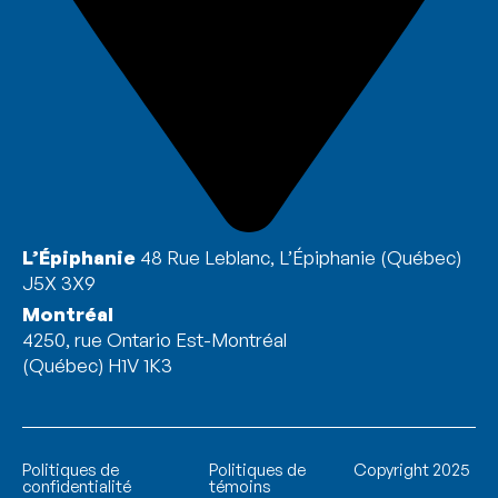
L’Épiphanie
48 Rue Leblanc, L’Épiphanie (Québec)
J5X 3X9
Montréal
4250, rue Ontario Est-Montréal
(Québec) H1V 1K3
Politiques de
Politiques de
Copyright 2025
confidentialité
témoins