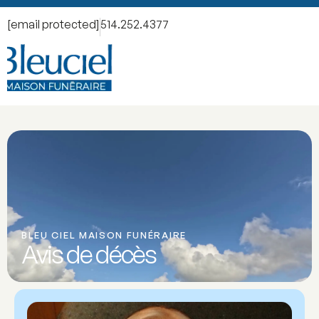
[email protected]
514.252.4377
BLEU CIEL MAISON FUNÉRAIRE
Avis de décès