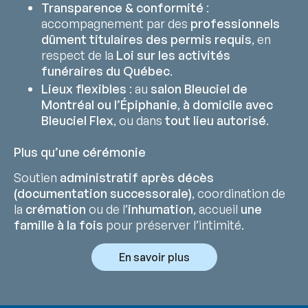
Transparence & conformité
:
accompagnement par des
professionnels
dûment titulaires des permis requis
, en
respect de la
Loi sur les activités
funéraires du Québec
.
Lieux flexibles
: au
salon Bleuciel de
Montréal ou l’Épiphanie
,
à domicile avec
Bleuciel Flex
, ou dans
tout lieu autorisé
.
Plus qu’une cérémonie
Soutien
administratif après décès
(documentation successorale)
, coordination de
la
crémation
ou de l’
inhumation
, accueil
une
famille à la fois
pour préserver l’intimité.
En savoir plus