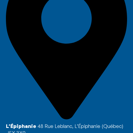
L’Épiphanie
48 Rue Leblanc, L’Épiphanie (Québec)
J5X 3X9