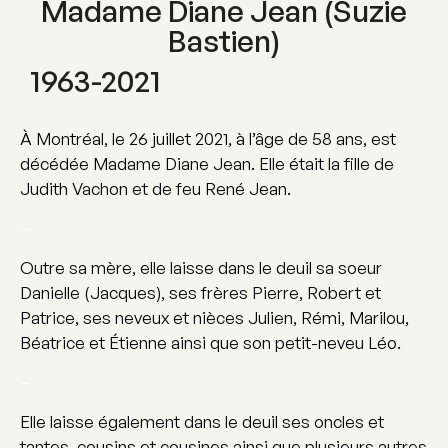
Madame Diane Jean (Suzie
Bastien)
1963-2021
À Montréal, le 26 juillet 2021, à l’âge de 58 ans, est
décédée Madame Diane Jean. Elle était la fille de
Judith Vachon et de feu René Jean.
–
Outre sa mère, elle laisse dans le deuil sa soeur
Danielle (Jacques), ses frères Pierre, Robert et
Patrice, ses neveux et nièces Julien, Rémi, Marilou,
Béatrice et Étienne ainsi que son petit-neveu Léo.
–
Elle laisse également dans le deuil ses oncles et
tantes, cousins et cousines ainsi que plusieurs autres