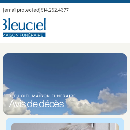
[email protected]
514.252.4377
BLEU CIEL MAISON FUNÉRAIRE
Avis de décès