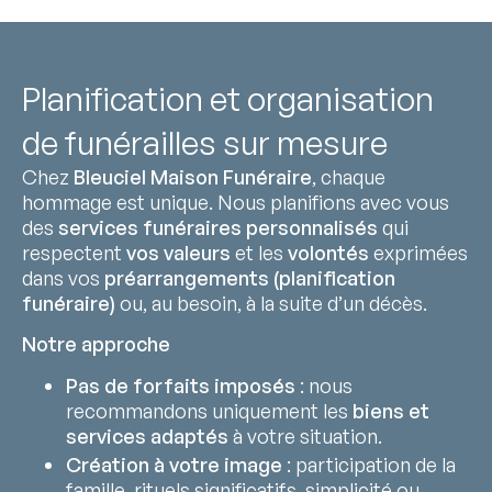
Planification et organisation
de funérailles sur mesure
Chez
Bleuciel Maison Funéraire
, chaque
hommage est unique. Nous planifions avec vous
des
services funéraires personnalisés
qui
respectent
vos valeurs
et les
volontés
exprimées
dans vos
préarrangements (planification
funéraire)
ou, au besoin, à la suite d’un décès.
Notre approche
Pas de forfaits imposés
: nous
recommandons uniquement les
biens et
services adaptés
à votre situation.
Création à votre image
: participation de la
famille, rituels significatifs, simplicité ou