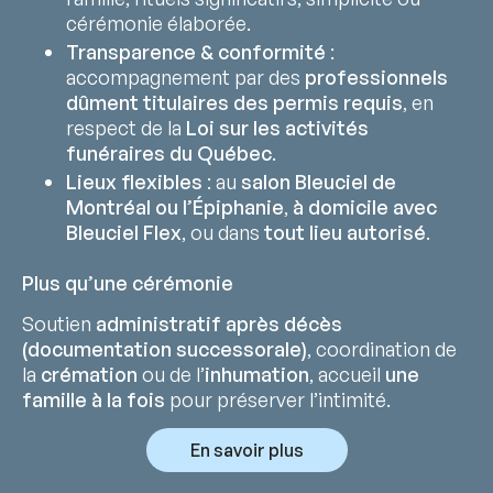
cérémonie élaborée.
Transparence & conformité
:
accompagnement par des
professionnels
dûment titulaires des permis requis
, en
respect de la
Loi sur les activités
funéraires du Québec
.
Lieux flexibles
: au
salon Bleuciel de
Montréal ou l’Épiphanie
,
à domicile avec
Bleuciel Flex
, ou dans
tout lieu autorisé
.
Plus qu’une cérémonie
Soutien
administratif après décès
(documentation successorale)
, coordination de
la
crémation
ou de l’
inhumation
, accueil
une
famille à la fois
pour préserver l’intimité.
En savoir plus