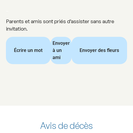
..
Parents et amis sont priés d’assister sans autre
invitation.
Envoyer
Écrire un mot
à un
Envoyer des fleurs
ami
Avis de décès