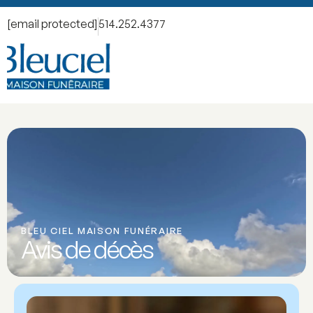
[email protected]
514.252.4377
BLEU CIEL MAISON FUNÉRAIRE
Avis de décès