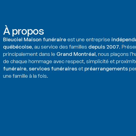
À propos
Bleuciel Maison funéraire
est une entreprise
indépend
québécoise
, au service des familles
depuis 2007
. Prése
principalement dans le
Grand Montréal
, nous plaçons l’
de chaque hommage avec respect, simplicité et proximit
funéraire
,
services funéraires
et
préarrangements
per
une famille à la fois.