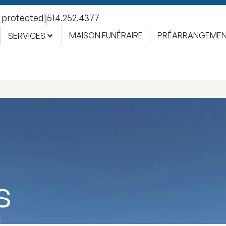
l protected]
514.252.4377
MAISON FUNÉRAIRE
PRÉARRANGEME
SERVICES
s