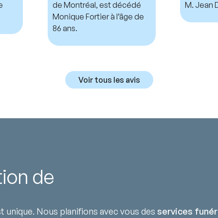
e
de Montréal, est décédé
M. Jean D
Monique Fortier à l’âge de
86 ans.
Voir tous les avis
tion de
 unique. Nous planifions avec vous des
services funér