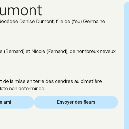
Dumont
t décédée Denise Dumont, fille de (feu) Germaine
line (Bernard) et Nicole (Fernand), de nombreux neveux
t de la mise en terre des cendres au cimetière
 date non déterminée.
un ami
Envoyer des fleurs