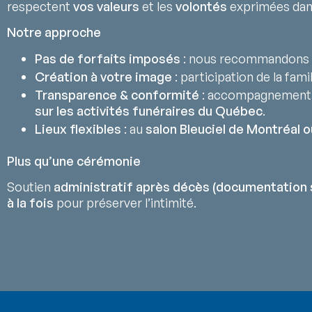
respectent
vos valeurs
et les
volontés
exprimées da
Notre approche
Pas de forfaits imposés
: nous recommandons 
Création à votre image
: participation de la fami
Transparence & conformité
: accompagnement
sur les activités funéraires du Québec
.
Lieux flexibles
: au
salon Bleuciel de Montréal o
Plus qu’une cérémonie
Soutien
administratif après décès (documentation 
à la fois
pour préserver l’intimité.