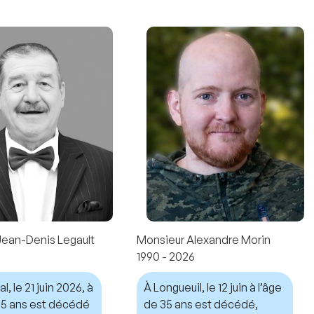
Jean-Denis Legault
Monsieur Alexandre Morin
1990 - 2026
, le 21 juin 2026, à
À Longueuil, le 12 juin à l’âge
 75 ans est décédé
de 35 ans est décédé,