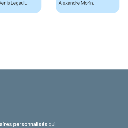
enis Legault.
Alexandre Morin.
aires personnalisés
qui