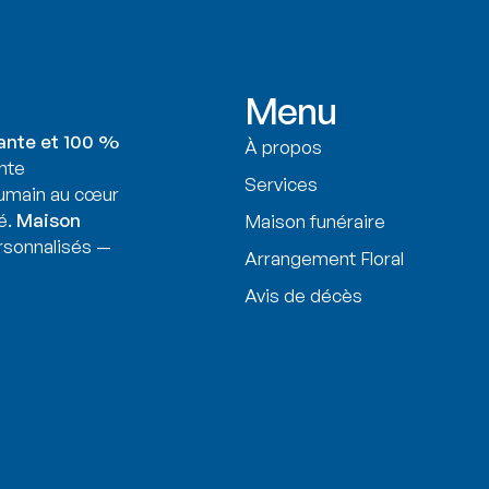
Menu
ante et 100 %
À propos
nte
Services
humain au cœur
é.
Maison
Maison funéraire
sonnalisés —
Arrangement Floral
Avis de décès