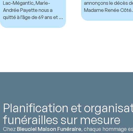
Lac-Mégantic, Marie-
annonçons le décès d
Andrée Payette nous a
Madame Renée Côté.
quitté à l’âge de 69 ans et 7
mois.
Planification et organisa
funérailles sur mesure
Chez
Bleuciel Maison Funéraire
, chaque hommage est