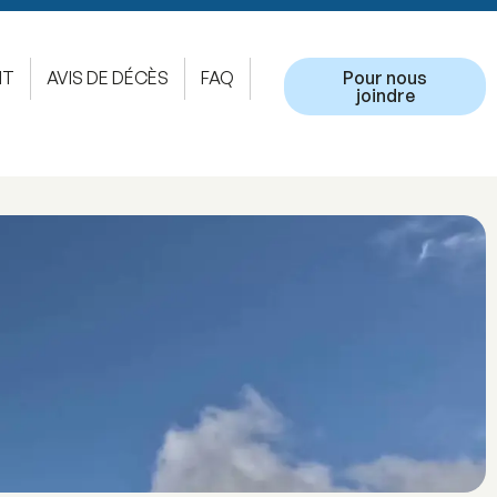
NT
AVIS DE DÉCÈS
FAQ
Pour nous
joindre