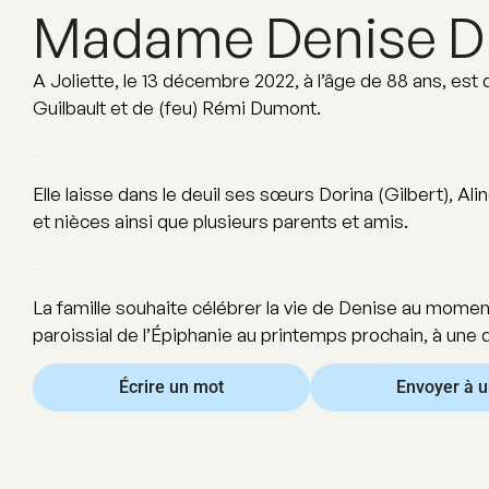
Madame Denise 
A Joliette, le 13 décembre 2022, à l’âge de 88 ans, es
Guilbault et de (feu) Rémi Dumont.
–
Elle laisse dans le deuil ses sœurs Dorina (Gilbert), A
et nièces ainsi que plusieurs parents et amis.
–
La famille souhaite célébrer la vie de Denise au momen
paroissial de l’Épiphanie au printemps prochain, à une
Écrire un mot
Envoyer à 