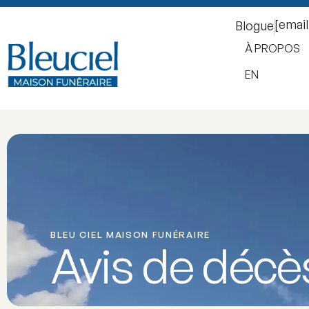
[emai
Blogue
À PROPOS
EN
BLEU CIEL MAISON FUNÉRAIRE
Avis de décè