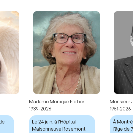
Madame Monique Fortier
Monsieur 
1939-2026
1951-2026
nde
Le 24 juin, à l’Hôpital
À Montréal
Maisonneuve Rosemont
l’âge de