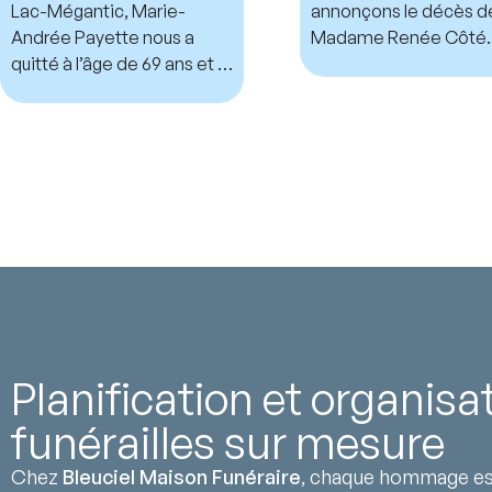
Lac-Mégantic, Marie-
annonçons le décès d
Andrée Payette nous a
Madame Renée Côté.
quitté à l’âge de 69 ans et 7
mois.
Planification et organisa
funérailles sur mesure
Chez
Bleuciel Maison Funéraire
, chaque hommage est