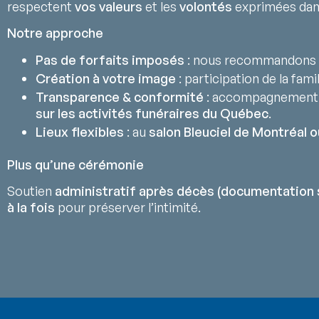
respectent
vos valeurs
et les
volontés
exprimées da
Notre approche
Pas de forfaits imposés
: nous recommandons 
Création à votre image
: participation de la fami
Transparence & conformité
: accompagnement
sur les activités funéraires du Québec
.
Lieux flexibles
: au
salon Bleuciel de Montréal o
Plus qu’une cérémonie
Soutien
administratif après décès (documentation 
à la fois
pour préserver l’intimité.