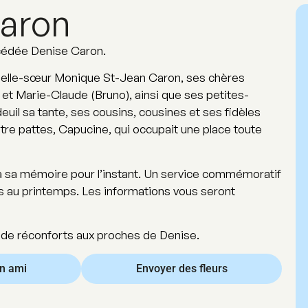
aron
écédée Denise Caron.
sa belle-sœur Monique St-Jean Caron, ses chères
 et Marie-Claude (Bruno), ainsi que ses petites-
euil sa tante, ses cousins, cousines et ses fidèles
tre pattes, Capucine, qui occupait une place toute
 à sa mémoire pour l’instant. Un service commémoratif
s au printemps. Les informations vous seront
de réconforts aux proches de Denise.
un ami
Envoyer des fleurs