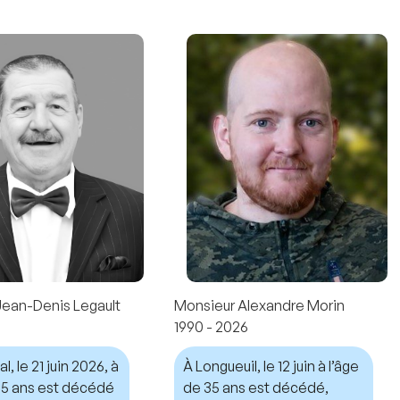
Jean-Denis Legault
Monsieur Alexandre Morin
1990 - 2026
, le 21 juin 2026, à
À Longueuil, le 12 juin à l’âge
 75 ans est décédé
de 35 ans est décédé,