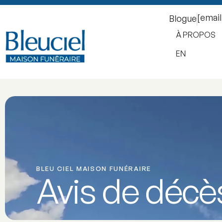
[emai
Blogue
À PROPOS
EN
BLEU CIEL MAISON FUNÉRAIRE
Avis de décè