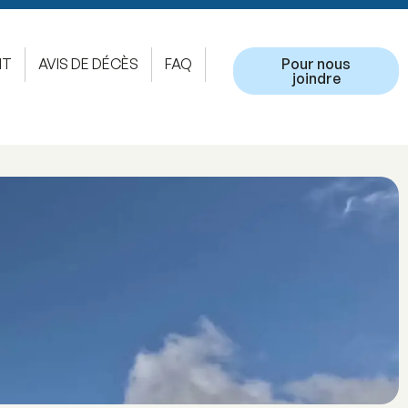
NT
AVIS DE DÉCÈS
FAQ
Pour nous
joindre