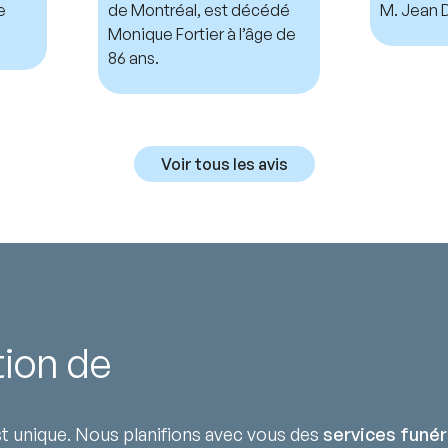
e
de Montréal, est décédé
M. Jean D
Monique Fortier à l’âge de
86 ans.
Voir tous les avis
tion de
 unique. Nous planifions avec vous des
services funér