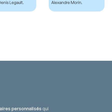
enis Legault.
Alexandre Morin.
aires personnalisés
qui