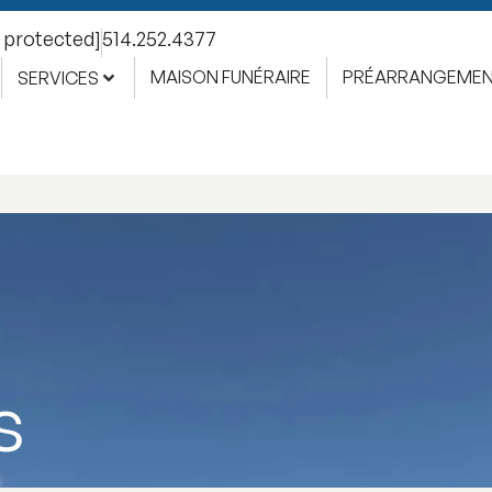
l protected]
514.252.4377
MAISON FUNÉRAIRE
PRÉARRANGEME
SERVICES
s