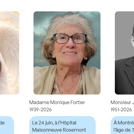
Madame Monique Fortier
Monsieur 
1939-2026
1951-2026
nde
Le 24 juin, à l’Hôpital
À Montréal
Maisonneuve Rosemont
l’âge de