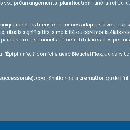
ns vos
préarrangements (planification funéraire)
ou, au
uniquement les
biens et services adaptés
à votre situ
lle, rituels significatifs, simplicité ou cérémonie élaborée
 par des
professionnels dûment titulaires des permis
u l’Épiphanie
,
à domicile avec Bleuciel Flex
, ou dans
to
successorale)
, coordination de la
crémation
ou de l’
in