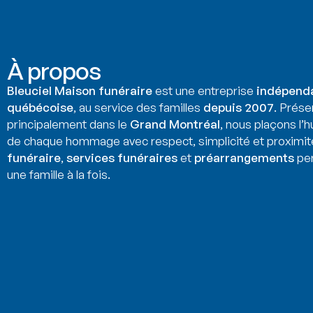
À propos
Bleuciel Maison funéraire
est une entreprise
indépend
québécoise
, au service des familles
depuis 2007
. Prése
principalement dans le
Grand Montréal
, nous plaçons l’
de chaque hommage avec respect, simplicité et proximit
funéraire
,
services funéraires
et
préarrangements
per
une famille à la fois.