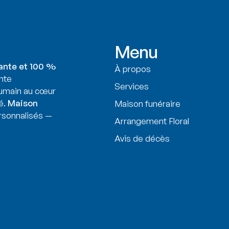
Menu
ante et 100 %
À propos
nte
Services
humain au cœur
é.
Maison
Maison funéraire
sonnalisés —
Arrangement Floral
Avis de décès