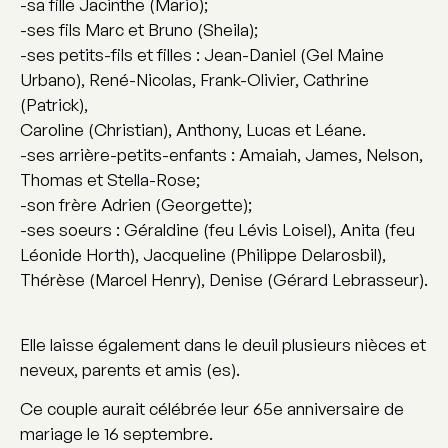
-sa fille Jacinthe (Mario);
-ses fils Marc et Bruno (Sheila);
-ses petits-fils et filles : Jean-Daniel (Gel Maine
Urbano), René-Nicolas, Frank-Olivier, Cathrine
(Patrick),
Caroline (Christian), Anthony, Lucas et Léane.
-ses arrière-petits-enfants : Amaiah, James, Nelson,
Thomas et Stella-Rose;
-son frère Adrien (Georgette);
-ses soeurs : Géraldine (feu Lévis Loisel), Anita (feu
Léonide Horth), Jacqueline (Philippe Delarosbil),
Thérèse (Marcel Henry), Denise (Gérard Lebrasseur).
Elle laisse également dans le deuil plusieurs nièces et
neveux, parents et amis (es).
Ce couple aurait célébrée leur 65e anniversaire de
mariage le 16 septembre.