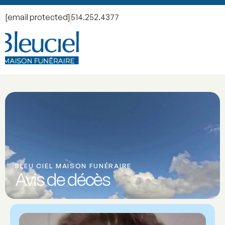
[email protected]
514.252.4377
BLEU CIEL MAISON FUNÉRAIRE
Avis de décès